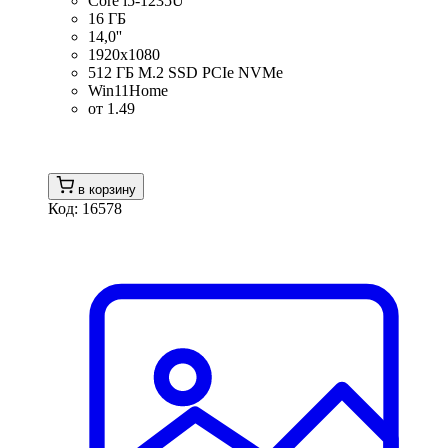
Core i5-1235U
16 ГБ
14,0''
1920x1080
512 ГБ M.2 SSD PCIe NVMe
Win11Home
от 1.49
в корзину
Код: 16578