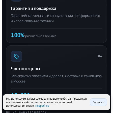
Гарантия и поддержка
Гарантийные условия и консультации по оформлению
и использованию техники.
100%
оригинальная техника
04
Честные цены
Без скрытых платежей и доплат. Доставка и самовывоз
в Москве.
15 000+
довольных клиентов
Мы используем файлы cookie для вашего удобства. Продолжая
пользоваться сайтом, вы соглашаетесь с политикой
Согласен
использования cookie.
Подробнее
МЫ НА МАРКЕТПЛЕЙСАХ