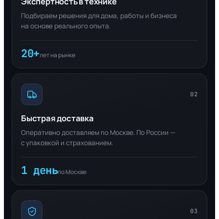
Экспертность в технике
Подбираем решения для дома, работы и бизнеса
на основе реального опыта.
20+
лет на рынке
02
Быстрая доставка
Оперативно доставляем по Москве. По России —
с упаковкой и страхованием.
1 день
по Москве
03