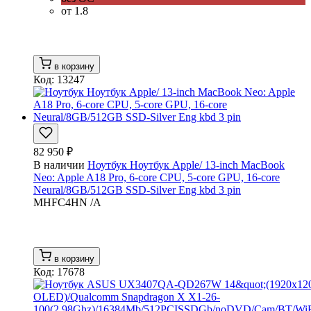
от 1.8
в корзину
Код: 13247
82 950 ₽
В наличии
Ноутбук Ноутбук Apple/ 13-inch MacBook
Neo: Apple A18 Pro, 6-core CPU, 5-core GPU, 16-core
Neural/8GB/512GB SSD-Silver Eng kbd 3 pin
MHFC4HN /A
в корзину
Код: 17678