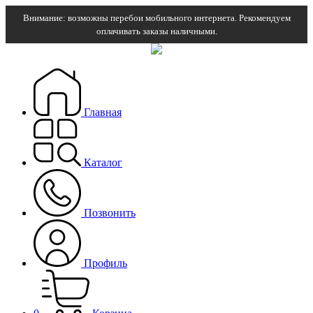
Внимание: возможны перебои мобильного интернета. Рекомендуем
оплачивать заказы наличными.
Главная
Каталог
Позвонить
Профиль