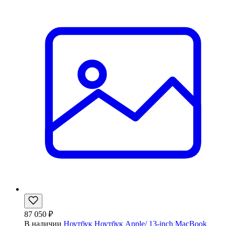
87 050 ₽
В наличии
Ноутбук Ноутбук Apple/ 13-inch MacBook