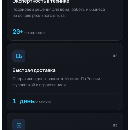
Экспертность в технике
Подбираем решения для дома, работы и бизнеса
на основе реального опыта.
20+
лет на рынке
02
Быстрая доставка
Оперативно доставляем по Москве. По России —
с упаковкой и страхованием.
1 день
по Москве
03