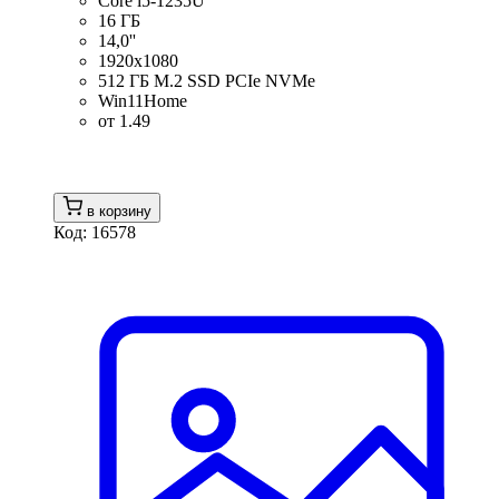
Core i5-1235U
16 ГБ
14,0''
1920x1080
512 ГБ M.2 SSD PCIe NVMe
Win11Home
от 1.49
в корзину
Код: 16578