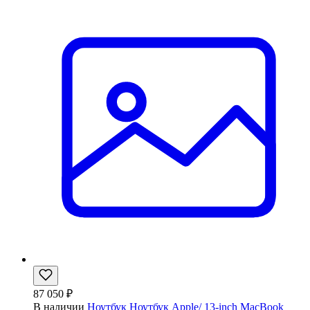
87 050 ₽
В наличии
Ноутбук Ноутбук Apple/ 13-inch MacBook