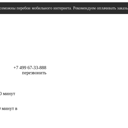
озможны перебои мобильного интернета. Рекомендуем оплачивать заказ
+7 499 67-33-888
перезвонить
30 минут
0 минут в