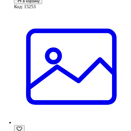
в корзину
Код: 15253