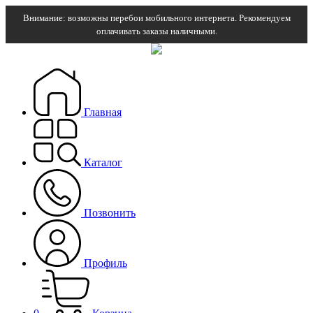
Внимание: возможны перебои мобильного интернета. Рекомендуем
оплачивать заказы наличными.
Главная
Каталог
Позвонить
Профиль