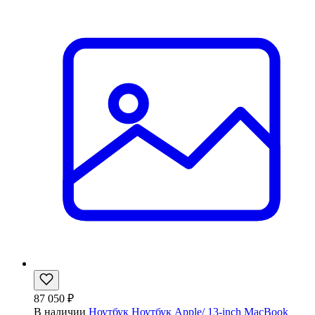
87 050 ₽
В наличии
Ноутбук Ноутбук Apple/ 13-inch MacBook