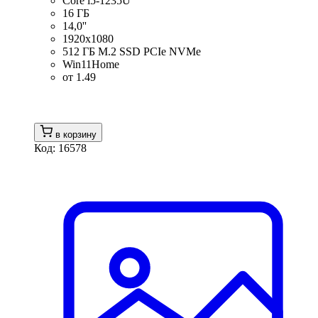
Core i5-1235U
16 ГБ
14,0''
1920x1080
512 ГБ M.2 SSD PCIe NVMe
Win11Home
от 1.49
в корзину
Код: 16578