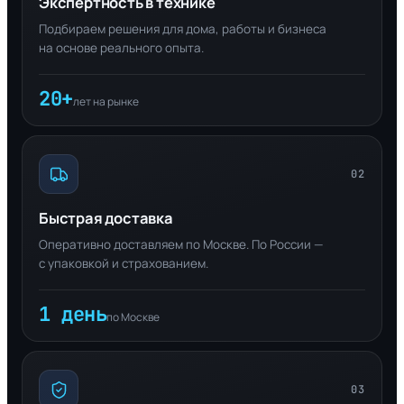
Экспертность в технике
Подбираем решения для дома, работы и бизнеса
на основе реального опыта.
20+
лет на рынке
02
Быстрая доставка
Оперативно доставляем по Москве. По России —
с упаковкой и страхованием.
1 день
по Москве
03