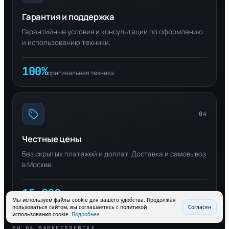
Гарантия и поддержка
Гарантийные условия и консультации по оформлению
и использованию техники.
100%
оригинальная техника
04
Честные цены
Без скрытых платежей и доплат. Доставка и самовывоз
в Москве.
15 000+
довольных клиентов
Мы используем файлы cookie для вашего удобства. Продолжая
пользоваться сайтом, вы соглашаетесь с политикой
Согласен
использования cookie.
Подробнее
МЫ НА МАРКЕТПЛЕЙСАХ