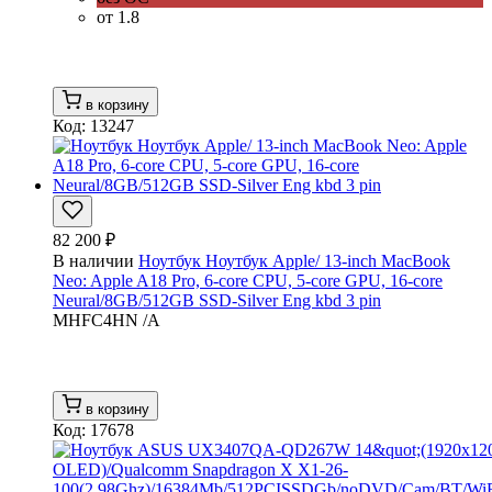
от 1.8
в корзину
Код: 13247
82 200 ₽
В наличии
Ноутбук Ноутбук Apple/ 13-inch MacBook
Neo: Apple A18 Pro, 6-core CPU, 5-core GPU, 16-core
Neural/8GB/512GB SSD-Silver Eng kbd 3 pin
MHFC4HN /A
в корзину
Код: 17678