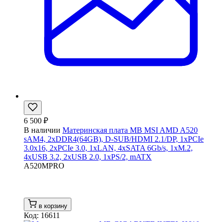
6 500 ₽
В наличии
Материнская плата MB MSI AMD A520
sAM4, 2xDDR4(64GB), D-SUB/HDMI 2.1/DP, 1xPCIe
3.0x16, 2xPCIe 3.0, 1xLAN, 4xSATA 6Gb/s, 1xM.2,
4xUSB 3.2, 2xUSB 2.0, 1xPS/2, mATX
A520MPRO
в корзину
Код: 16611