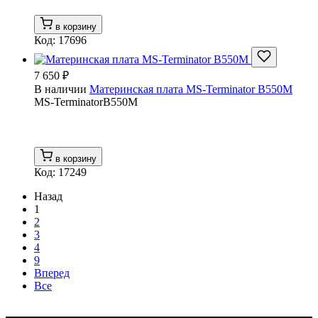
в корзину
Код: 17696
7 650 ₽
В наличии
Материнская плата MS-Terminator B550M
MS-TerminatorB550M
в корзину
Код: 17249
Назад
1
2
3
4
9
Вперед
Все