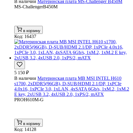
В наличии
Материнская плата MS-Challenger B450M
MS-ChallengerB450M
в корзину
Код: 16437
5 150 ₽
В наличии
Материнская плата MB MSI INTEL H610
s1700, 2xDDR5(96GB), D-SUB/HDMI 2.1/DP, 1xPCIe
4.0x16, 1xPCIe 3.0, 1xLAN, 4xSATA 6Gb/s, 1xM.2, 1xM.2
E key, 2xUSB 3.2, 4xUSB 2.0, 1xPS/2, mATX
PROH610M-G
в корзину
Код: 14128