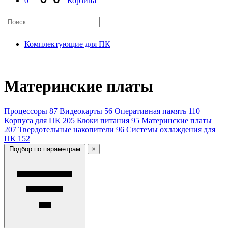
0
Корзина
Комплектующие для ПК
Материнские платы
Процессоры
87
Видеокарты
56
Оперативная память
110
Корпуса для ПК
205
Блоки питания
95
Материнские платы
207
Твердотельные накопители
96
Системы охлаждения для
ПК
152
Подбор по параметрам
×