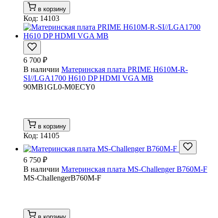
в корзину
Код: 14103
6 700 ₽
В наличии
Материнская плата PRIME H610M-R-
SI//LGA1700 H610 DP HDMI VGA MB
90MB1GL0-M0ECY0
в корзину
Код: 14105
6 750 ₽
В наличии
Материнская плата MS-Challenger B760M-F
MS-ChallengerB760M-F
в корзину