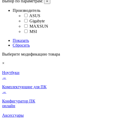
Выбор по параметрам:
×
Производитель
ASUS
Gigabyte
MAXSUN
MSI
Показать
Сбросить
Выберите модификацию товара
×
Ноутбуки
→
Комплектующие для ПК
→
Конфигуратор ПК
онлайн
Аксессуары