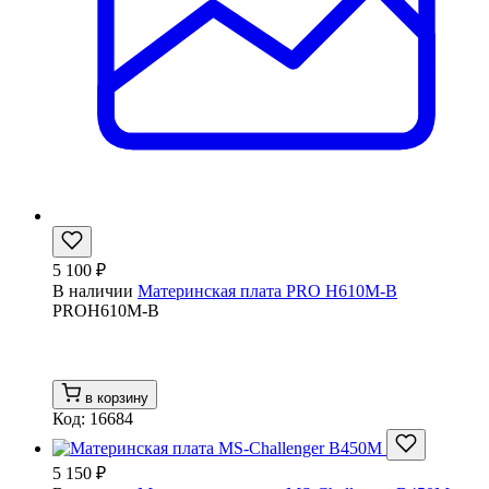
5 100 ₽
В наличии
Материнская плата PRO H610M-B
PROH610M-B
в корзину
Код: 16684
5 150 ₽