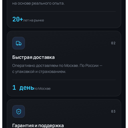
на основе реального опыта.
20+
лет на рынке
02
Быстрая доставка
Оперативно доставляем по Москве. По России —
с упаковкой и страхованием.
1 день
по Москве
03
Гарантия и поддержка