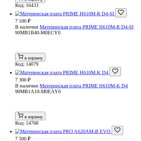
Код: 16433
7 100 ₽
В наличии
Материнская плата PRIME H610M-R D4-SI
90MB1B40-M0ECY0
в корзину
Код: 14079
7 300 ₽
В наличии
Материнская плата PRIME H610M-K D4
90MB1A10-M0EAY0
в корзину
Код: 14768
7 500 ₽