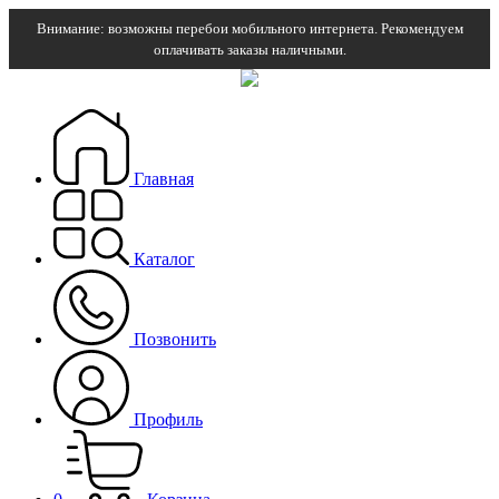
Внимание: возможны перебои мобильного интернета. Рекомендуем
оплачивать заказы наличными.
Главная
Каталог
Позвонить
Профиль