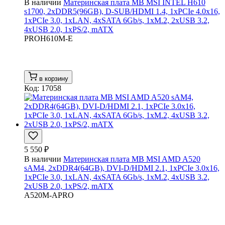
В наличии
Материнская плата MB MSI INTEL H610
s1700, 2xDDR5(96GB), D-SUB/HDMI 1.4, 1xPCIe 4.0x16,
1xPCIe 3.0, 1xLAN, 4xSATA 6Gb/s, 1xM.2, 2xUSB 3.2,
4xUSB 2.0, 1xPS/2, mATX
PROH610M-E
в корзину
Код: 17058
5 550 ₽
В наличии
Материнская плата MB MSI AMD A520
sAM4, 2xDDR4(64GB), DVI-D/HDMI 2.1, 1xPCIe 3.0x16,
1xPCIe 3.0, 1xLAN, 4xSATA 6Gb/s, 1xM.2, 4xUSB 3.2,
2xUSB 2.0, 1xPS/2, mATX
A520M-APRO