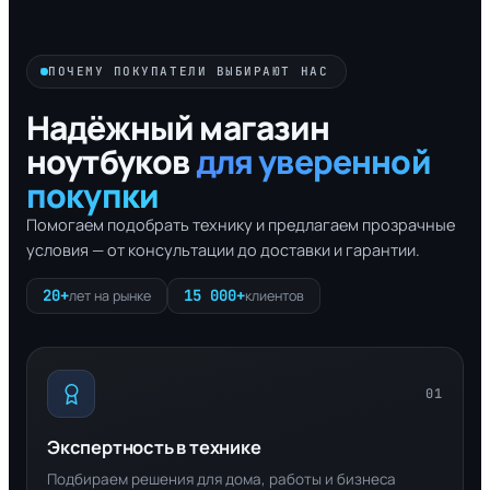
ПОЧЕМУ ПОКУПАТЕЛИ ВЫБИРАЮТ НАС
Надёжный магазин
ноутбуков
для уверенной
покупки
Помогаем подобрать технику и предлагаем прозрачные
условия — от консультации до доставки и гарантии.
20+
15 000+
лет на рынке
клиентов
01
Экспертность в технике
Подбираем решения для дома, работы и бизнеса