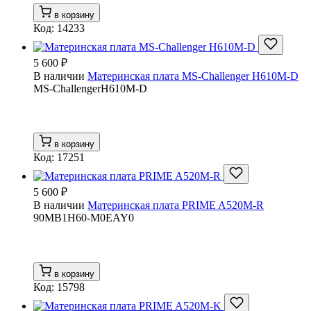
в корзину
Код: 14233
5 600 ₽
В наличии
Материнская плата MS-Challenger H610M-D
MS-ChallengerH610M-D
в корзину
Код: 17251
5 600 ₽
В наличии
Материнская плата PRIME A520M-R
90MB1H60-M0EAY0
в корзину
Код: 15798