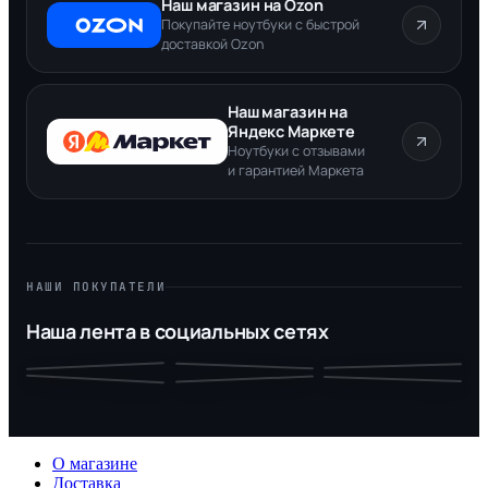
Наш магазин на Ozon
Покупайте ноутбуки с быстрой
доставкой Ozon
Наш магазин на
Яндекс Маркете
Ноутбуки с отзывами
и гарантией Маркета
НАШИ ПОКУПАТЕЛИ
Наша лента в социальных сетях
О магазине
Доставка