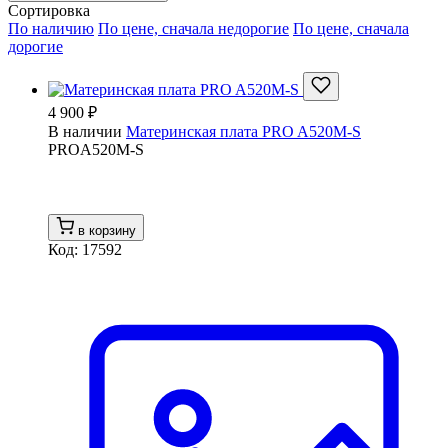
Сортировка
По наличию
По цене, сначала недорогие
По цене, сначала
дорогие
4 900 ₽
В наличии
Материнская плата PRO A520M-S
PROA520M-S
в корзину
Код: 17592