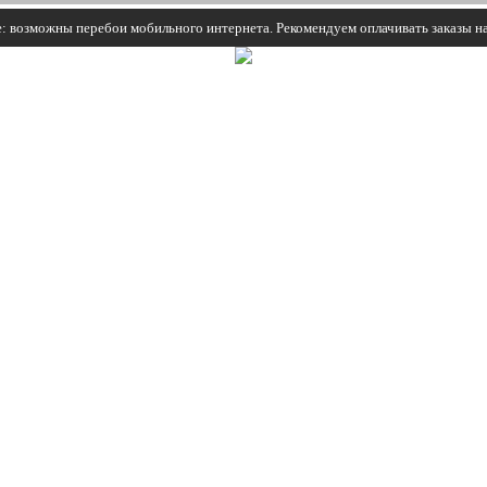
: возможны перебои мобильного интернета. Рекомендуем оплачивать заказы н