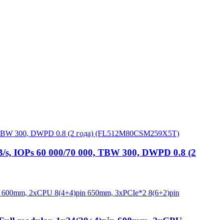
, IOPs 60 000/70 000, TBW 300, DWPD 0.8 (2