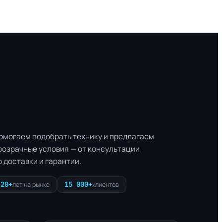
омогаем подобрать технику и предлагаем
розрачные условия — от консультации
о доставки и гарантии.
20+
15 000+
лет на рынке
клиентов