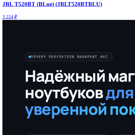
JBL T520BT (BLue) (JBLT520BTBLU)
3 224 ₽
ПОЧЕМУ ПОКУПАТЕЛИ ВЫБИРАЮТ НАС
Надёжный маг
ноутбуков
для
уверенной по