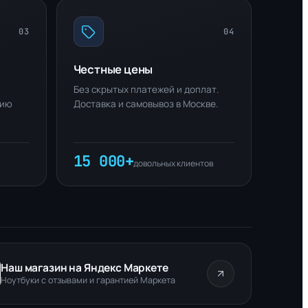
03
04
Честные цены
Без скрытых платежей и доплат.
нию
Доставка и самовывоз в Москве.
15 000+
довольных клиентов
Наш магазин на Яндекс Маркете
Ноутбуки с отзывами и гарантией Маркета