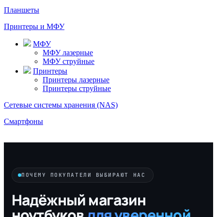
Планшеты
Принтеры и МФУ
МФУ
МФУ лазерные
МФУ струйные
Принтеры
Принтеры лазерные
Принтеры струйные
Сетевые системы хранения (NAS)
Смартфоны
ПОЧЕМУ ПОКУПАТЕЛИ ВЫБИРАЮТ НАС
Надёжный магазин
ноутбуков
для уверенной