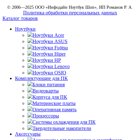
© 2006—2025 ООО «Инфодайн Ноутбук Шоп», ИП Романов Р. А.
Политика обработки персональных данных
Каталог товаров
Ноутбуки
Ноутбуки Acer
Ноутбуки ASUS
Ноутбуки Fujitsu
Ноутбуки Hiper
Ноутбуки HP
Ноутбуки Lenovo
Ноутбуки OSIO
Комплектующие для ПК
Блоки питания
Видеокарты
Корпуса для ПК
Материнские платы
Оперативная память
Процессоры
Системы охлаждения для ПК
Твердотельные накопители
Аксессуары