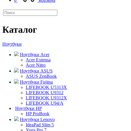
0
Корзина
Каталог
Ноутбуки
Ноутбуки Acer
Acer Extensa
Acer Nitro
Ноутбуки ASUS
ASUS ZenBook
Ноутбуки Fujitsu
LIFEBOOK U5313X
LIFEBOOK U9312
LIFEBOOK U9312X
LIFEBOOK U94/A
Ноутбуки HP
HP ProBook
Ноутбуки Lenovo
IdeaPad Slim 5
Yoga Pro 7