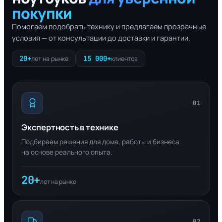
покупки
Помогаем подобрать технику и предлагаем прозрачные
условия — от консультации до доставки и гарантии.
20+
15 000+
лет на рынке
клиентов
01
Экспертность в технике
Подбираем решения для дома, работы и бизнеса
на основе реального опыта.
20+
лет на рынке
02