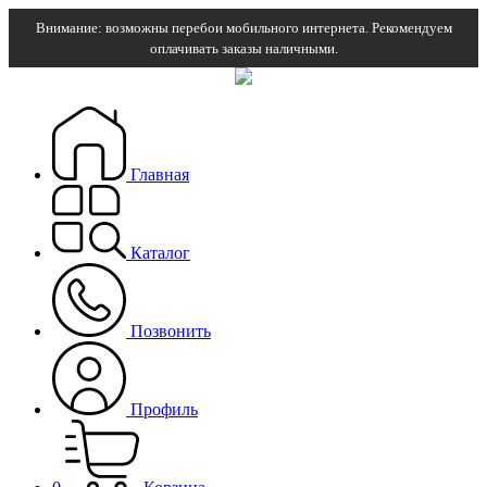
Внимание: возможны перебои мобильного интернета. Рекомендуем
оплачивать заказы наличными.
Главная
Каталог
Позвонить
Профиль