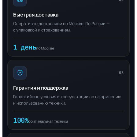
Быстрая доставка
Оперативно доставляем по Москве. По России —
с упаковкой и страхованием.
1 день
по Москве
03
Гарантия и поддержка
Гарантийные условия и консультации по оформлению
и использованию техники.
100%
оригинальная техника