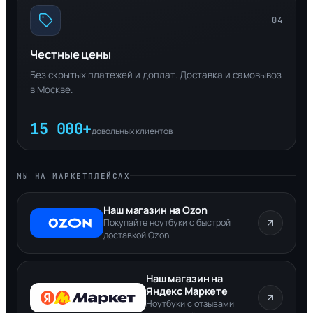
04
Честные цены
Без скрытых платежей и доплат. Доставка и самовывоз
в Москве.
15 000+
довольных клиентов
МЫ НА МАРКЕТПЛЕЙСАХ
Наш магазин на Ozon
Покупайте ноутбуки с быстрой
доставкой Ozon
Наш магазин на
Яндекс Маркете
Ноутбуки с отзывами