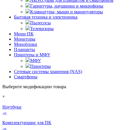
Аксессуары для планшетов и смартфонов
Гарнитуры, наушники и микрофоны
Клавиатуры, мыши и манипуляторы
Бытовая техника и электроника
Пылесосы
Телевизоры
Мини ПК
Мониторы
Моноблоки
Планшеты
Принтеры и МФУ
МФУ
Принтеры
Сетевые системы хранения (NAS)
Смартфоны
Выберите модификацию товара
×
Ноутбуки
→
Комплектующие для ПК
→