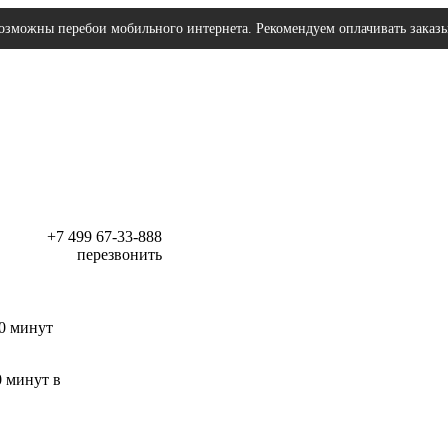
озможны перебои мобильного интернета. Рекомендуем оплачивать заказ
+7 499 67-33-888
перезвонить
30 минут
0 минут в