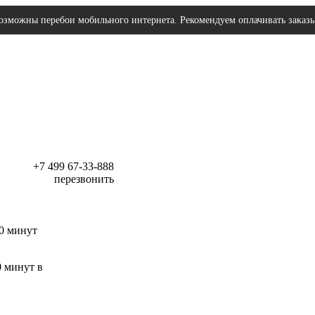
озможны перебои мобильного интернета. Рекомендуем оплачивать заказ
+7 499 67-33-888
перезвонить
30 минут
0 минут в