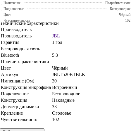
Назначение
Потребительские
Подключение
Беспроводное
Цвет
Чёрный
Чувствительность
102
Технические характеристики
Производитель
Производитель
JBL
Гарантия
1 год
Беспроводная связь
Bluetooth
5.3
Прочие характеристики
Цвет
Чёрный
Артикул
JBLT520BTBLK
Импенданс (Ом)
30
Конструкция микрофона
Встроенный
Подключение
Беспроводное
Конструкция
Накладные
Диаметр динамика
33
Крепление
Оголовье
Чувствительность
102