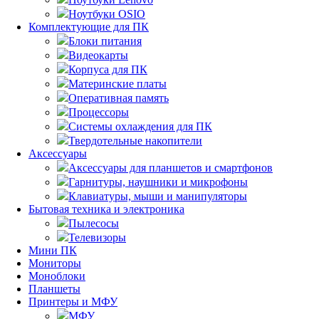
Ноутбуки OSIO
Комплектующие для ПК
Блоки питания
Видеокарты
Корпуса для ПК
Материнские платы
Оперативная память
Процессоры
Системы охлаждения для ПК
Твердотельные накопители
Аксессуары
Аксессуары для планшетов и смартфонов
Гарнитуры, наушники и микрофоны
Клавиатуры, мыши и манипуляторы
Бытовая техника и электроника
Пылесосы
Телевизоры
Мини ПК
Мониторы
Моноблоки
Планшеты
Принтеры и МФУ
МФУ