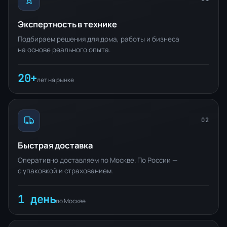
Экспертность в технике
Подбираем решения для дома, работы и бизнеса
на основе реального опыта.
20+
лет на рынке
02
Быстрая доставка
Оперативно доставляем по Москве. По России —
с упаковкой и страхованием.
1 день
по Москве