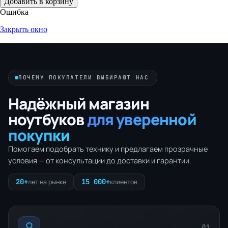
Добавить в корзину
Ошибка
Закрыть окно
ПОЧЕМУ ПОКУПАТЕЛИ ВЫБИРАЮТ НАС
Надёжный магазин
ноутбуков
для уверенной
покупки
Помогаем подобрать технику и предлагаем прозрачные
условия — от консультации до доставки и гарантии.
20+
15 000+
лет на рынке
клиентов
01