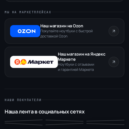
МЫ НА МАРКЕТПЛЕЙСАХ
Наш магазин на Ozon
Покупайте ноутбуки с быстрой
доставкой Ozon
Наш магазин на Яндекс
Маркете
Ноутбуки с отзывами
и гарантией Маркета
НАШИ ПОКУПАТЕЛИ
Наша лента в социальных сетях