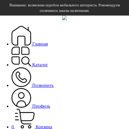
Внимание: возможны перебои мобильного интернета. Рекомендуем
оплачивать заказы наличными.
Главная
Каталог
Позвонить
Профиль
0
Корзина