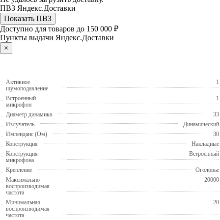
ПВЗ Яндекс.Доставки
Показать ПВЗ
Доступно для товаров до 150 000 ₽
Пункты выдачи Яндекс.Доставки
×
Активное
1
шумоподавление
Встроенный
1
микрофон
Диаметр динамика
33
Излучатель
Динамический
Импенданс (Ом)
30
Конструкция
Накладные
Конструкция
Встроенный
микрофона
Крепление
Оголовье
Максимально
20000
воспроизводимая
частота
Минимальная
20
воспроизводимая
частота