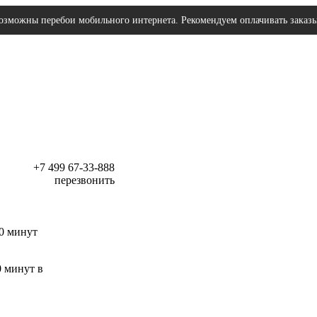
озможны перебои мобильного интернета. Рекомендуем оплачивать заказ
+7 499 67-33-888
перезвонить
30 минут
0 минут в