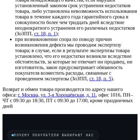
установленный законом срок устранения недостатков
товара, либо установлена невозможность использования
товара в течение каждого года гарантийного срока в
совокупности более чем тридцать дней вследствие
неоднократного устранения его различных недостатков
(ЗоЗПП,
ст. 18, п. 1
)
;
при возникновении спора по поводу причин
возникновения дефекта мы проводим экспертизу
товара; в случае, если в результате экспертизы товара
установлено, что его недостатки возникли вследствие
обстоятельств, за которые не отвечает ни продавец, ни
изготовитель, закон предусматривает обязанность
покупателя возместить расходы, связанные с
проведением экспертизы
(ЗоЗПП,
ст. 18, п. 5
)
.
Возврат и обмен товара производится по адресу нашего
офиса:
г. Москва, ул. 3-я Хорошёвская, д. 11
, офис 1016, ПН–
ЧТ с 09:30 до 18:30, ПТ с 09:30 до 17:00, кроме праздничных
дней
ПОЧЕМУ ПОКУПАТЕЛИ ВЫБИРАЮТ НАС