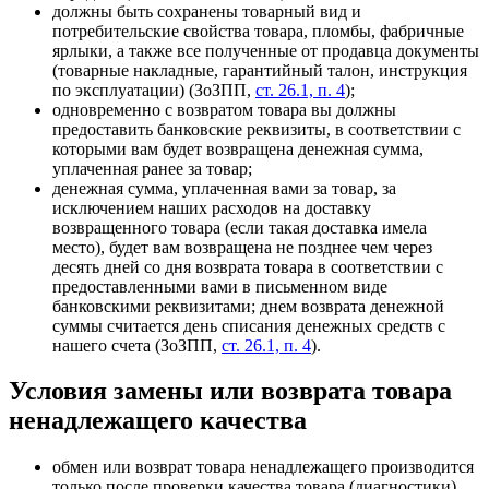
должны быть сохранены товарный вид и
потребительские свойства товара, пломбы, фабричные
ярлыки, а также все полученные от продавца документы
(товарные накладные, гарантийный талон, инструкция
по эксплуатации)
(ЗоЗПП,
ст. 26.1, п. 4
)
;
одновременно с возвратом товара вы должны
предоставить банковские реквизиты, в соответствии с
которыми вам будет возвращена денежная сумма,
уплаченная ранее за товар;
денежная сумма, уплаченная вами за товар, за
исключением наших расходов на доставку
возвращенного товара (если такая доставка имела
место), будет вам возвращена не позднее чем через
десять дней со дня возврата товара в соответствии с
предоставленными вами в письменном виде
банковскими реквизитами; днем возврата денежной
суммы считается день списания денежных средств с
нашего счета
(ЗоЗПП,
ст. 26.1, п. 4
)
.
Условия замены или возврата товара
ненадлежащего качества
обмен или возврат товара ненадлежащего производится
только после проверки качества товара (диагностики),