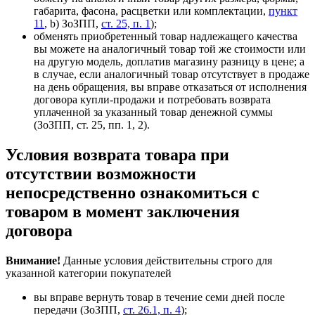
габарита, фасона, расцветки или комплектации,
пункт
11
, b) ЗоЗПП,
ст. 25, п. 1
)
;
обменять приобретенный товар надлежащего качества
вы можете на аналогичный товар той же стоимости или
на другую модель, доплатив магазину разницу в цене; а
в случае, если аналогичный товар отсутствует в продаже
на день обращения, вы вправе отказаться от исполнения
договора купли-продажи и потребовать возврата
уплаченной за указанный товар денежной суммы
(ЗоЗПП, ст. 25, пп. 1, 2).
Условия возврата товара при
отсутствии возможности
непосредственно ознакомиться с
товаром в момент заключения
договора
Внимание!
Данные условия действительны строго для
указанной категории покупателей
вы вправе вернуть товар в течение семи дней после
передачи
(ЗоЗПП,
ст. 26.1, п. 4
)
;