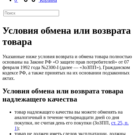
0
Корзина
Условия обмена или возврата
товара
Указанные ниже условия возврата и обмена товара полностью
основаны на Законе РФ «О защите прав потребителей» от 07
февраля 1992 года №2300-I (далее — «ЗоЗПП»), Гражданском
кодексе РФ, а также принятых на их основании подзаконных
актах.
Условия обмена или возврата товара
надлежащего качества
товар надлежащего качества вы можете обменять на
аналогичный в течение четырнадцати дней со дня
покупки, не считая день его покупки
(ЗоЗПП,
ст. 25, п.
1
)
;
товар не должен иметь следов эксплуатации, должны