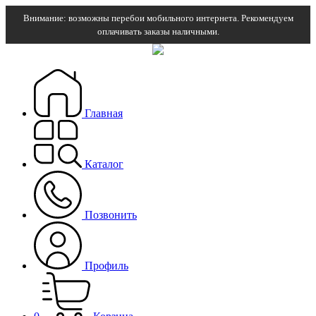
Внимание: возможны перебои мобильного интернета. Рекомендуем
оплачивать заказы наличными.
Главная
Каталог
Позвонить
Профиль