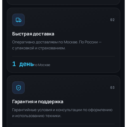
02
Быстрая доставка
Оперативно доставляем по Москве. По России —
с упаковкой и страхованием.
1 день
по Москве
03
Гарантия и поддержка
Гарантийные условия и консультации по оформлению
и использованию техники.