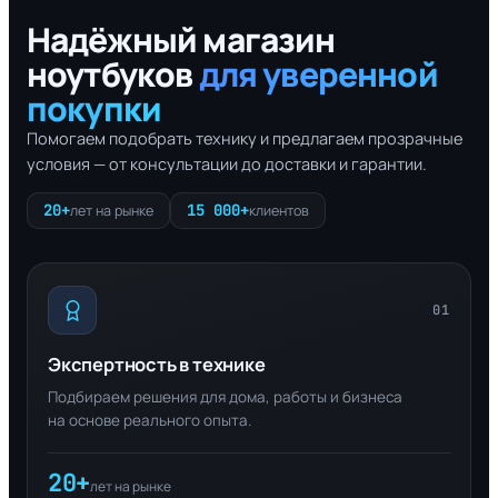
Надёжный магазин
ноутбуков
для уверенной
покупки
Помогаем подобрать технику и предлагаем прозрачные
условия — от консультации до доставки и гарантии.
20+
15 000+
лет на рынке
клиентов
01
Экспертность в технике
Подбираем решения для дома, работы и бизнеса
на основе реального опыта.
20+
лет на рынке