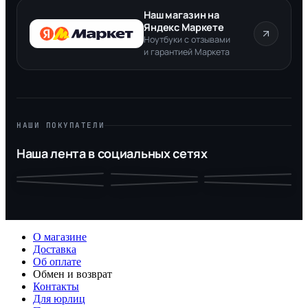
Наш магазин на
Яндекс Маркете
Ноутбуки с отзывами
и гарантией Маркета
НАШИ ПОКУПАТЕЛИ
Наша лента в социальных сетях
О магазине
Доставка
Об оплате
Обмен и возврат
Контакты
Для юрлиц