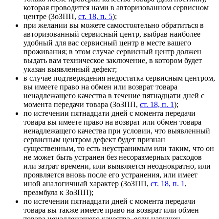
которая проводится нами в авторизованном сервисном
центре
(ЗоЗПП,
ст. 18, п. 5
)
;
при желании вы можете самостоятельно обратиться в
авторизованный сервисный центр, выбрав наиболее
удобный для вас сервисный центр в месте вашего
проживания; в этом случае сервисный центр должен
выдать вам техническое заключение, в котором будет
указан выявленный дефект;
в случае подтверждения недостатка сервисным центром,
вы имеете право на обмен или возврат товара
ненадлежащего качества в течение пятнадцати дней с
момента передачи товара
(ЗоЗПП,
ст. 18, п. 1
)
;
по истечении пятнадцати дней с момента передачи
товара вы имеете право на возврат или обмен товара
ненадлежащего качества при условии, что выявленный
сервисным центром дефект будет признан
существенным, то есть неустранимым или таким, что он
не может быть устранен без несоразмерных расходов
или затрат времени, или выявляется неоднократно, или
проявляется вновь после его устранения, или имеет
иной аналогичный характер
(ЗоЗПП,
ст. 18, п. 1
,
преамбула к ЗоЗПП)
;
по истечении пятнадцати дней с момента передачи
товара вы также имеете право на возврат или обмен
товара ненадлежащего качества, если нарушен