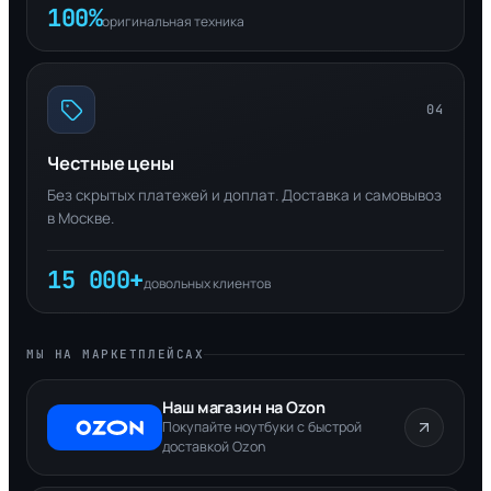
100%
оригинальная техника
04
Честные цены
Без скрытых платежей и доплат. Доставка и самовывоз
в Москве.
15 000+
довольных клиентов
МЫ НА МАРКЕТПЛЕЙСАХ
Наш магазин на Ozon
Покупайте ноутбуки с быстрой
доставкой Ozon