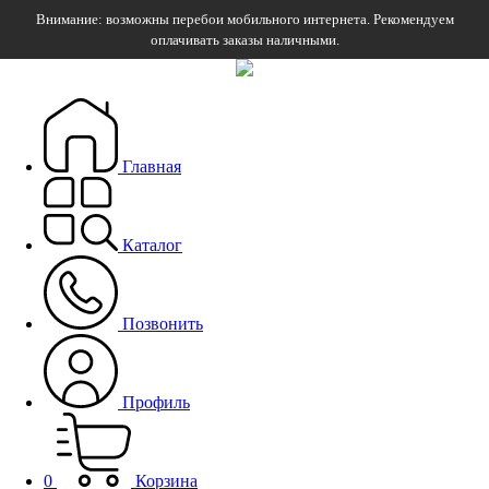
Внимание: возможны перебои мобильного интернета. Рекомендуем
оплачивать заказы наличными.
Главная
Каталог
Позвонить
Профиль
0
Корзина