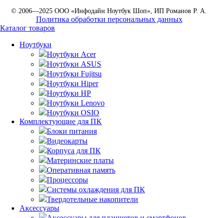
© 2006—2025 ООО «Инфодайн Ноутбук Шоп», ИП Романов Р. А.
Политика обработки персональных данных
Каталог товаров
Ноутбуки
Ноутбуки Acer
Ноутбуки ASUS
Ноутбуки Fujitsu
Ноутбуки Hiper
Ноутбуки HP
Ноутбуки Lenovo
Ноутбуки OSIO
Комплектующие для ПК
Блоки питания
Видеокарты
Корпуса для ПК
Материнские платы
Оперативная память
Процессоры
Системы охлаждения для ПК
Твердотельные накопители
Аксессуары
Аксессуары для планшетов и смартфонов