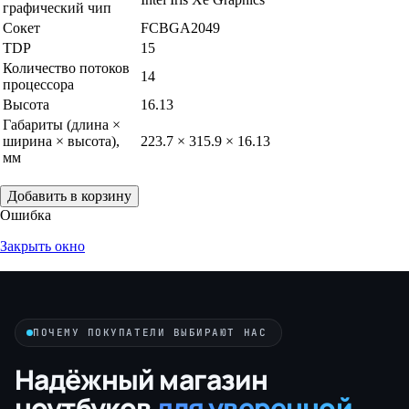
графический чип
Сокет
FCBGA2049
TDP
15
Количество потоков
14
процессора
Высота
16.13
Габариты (длина ×
ширина × высота),
223.7 × 315.9 × 16.13
мм
Добавить в корзину
Ошибка
Закрыть окно
ПОЧЕМУ ПОКУПАТЕЛИ ВЫБИРАЮТ НАС
Надёжный магазин
ноутбуков
для уверенной