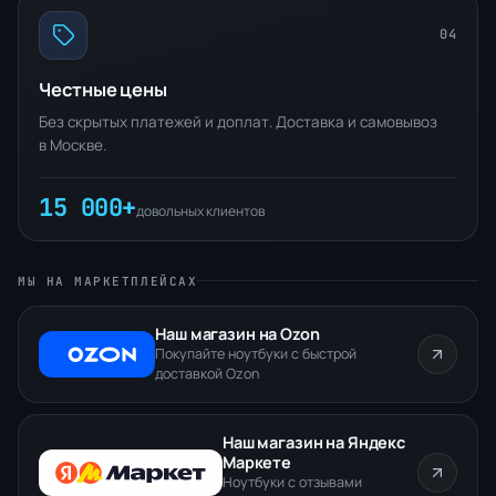
04
Честные цены
Без скрытых платежей и доплат. Доставка и самовывоз
в Москве.
15 000+
довольных клиентов
МЫ НА МАРКЕТПЛЕЙСАХ
Наш магазин на Ozon
Покупайте ноутбуки с быстрой
доставкой Ozon
Наш магазин на Яндекс
Маркете
Ноутбуки с отзывами