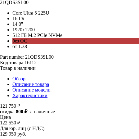
21QDS3SL00
Core Ultra 5 225U
16 ГБ
14,0''
1920x1200
512 ГБ M.2 PCIe NVMe
без ОС
от 1.38
Part number
21QDS3SL00
Код товара
16112
Товар в наличии
Обзор
Описание товара
Описание модели
Характеристики
121 750 ₽
скидка
800 ₽
за наличные
Цена
122 550 ₽
Для юр. лиц (с НДС)
129 950
руб.