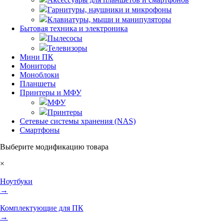
Гарнитуры, наушники и микрофоны
Клавиатуры, мыши и манипуляторы
Бытовая техника и электроника
Пылесосы
Телевизоры
Мини ПК
Мониторы
Моноблоки
Планшеты
Принтеры и МФУ
МФУ
Принтеры
Сетевые системы хранения (NAS)
Смартфоны
Выберите модификацию товара
×
Ноутбуки
→
Комплектующие для ПК
→