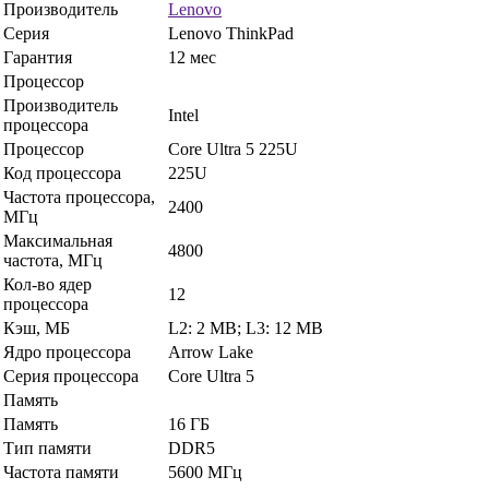
Производитель
Lenovo
Серия
Lenovo ThinkPad
Гарантия
12 мес
Процессор
Производитель
Intel
процессора
Процессор
Core Ultra 5 225U
Код процессора
225U
Частота процессора,
2400
МГц
Максимальная
4800
частота, МГц
Кол-во ядер
12
процессора
Кэш, МБ
L2: 2 MB; L3: 12 MB
Ядро процессора
Arrow Lake
Серия процессора
Core Ultra 5
Память
Память
16 ГБ
Тип памяти
DDR5
Частота памяти
5600 МГц