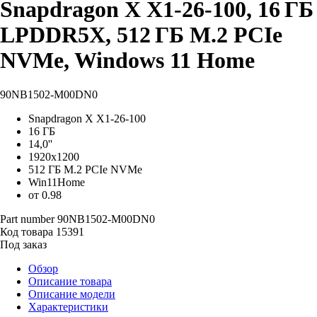
Snapdragon X X1-26-100, 16 ГБ
LPDDR5X, 512 ГБ M.2 PCIe
NVMe, Windows 11 Home
90NB1502-M00DN0
Snapdragon X X1-26-100
16 ГБ
14,0''
1920x1200
512 ГБ M.2 PCIe NVMe
Win11Home
от 0.98
Part number
90NB1502-M00DN0
Код товара
15391
Под заказ
Обзор
Описание товара
Описание модели
Характеристики