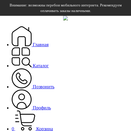
Внимание: возможны перебои мобильного интернета. Рекомендуем
оплачивать заказы наличными.
Главная
Каталог
Позвонить
Профиль
0
Корзина