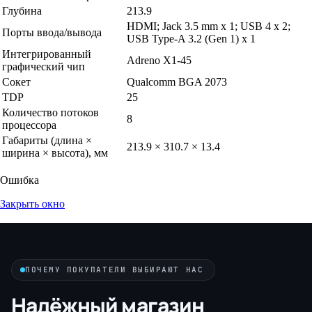
Глубина
213.9
HDMI; Jack 3.5 mm x 1; USB 4 x 2;
Порты ввода/вывода
USB Type-A 3.2 (Gen 1) x 1
Интегрированный
Adreno X1-45
графический чип
Сокет
Qualcomm BGA 2073
TDP
25
Количество потоков
8
процессора
Габариты (длина ×
213.9 × 310.7 × 13.4
ширина × высота), мм
Ошибка
Закрыть окно
ПОЧЕМУ ПОКУПАТЕЛИ ВЫБИРАЮТ НАС
Надёжный магазин