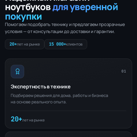
ноутбуков
для уверенной
покупки
Помогаем подобрать технику и предлагаем прозрачные
условия — от консультации до доставки и гарантии.
20+
15 000+
лет на рынке
клиентов
01
Экспертность в технике
Подбираем решения для дома, работы и бизнеса
на основе реального опыта.
20+
лет на рынке