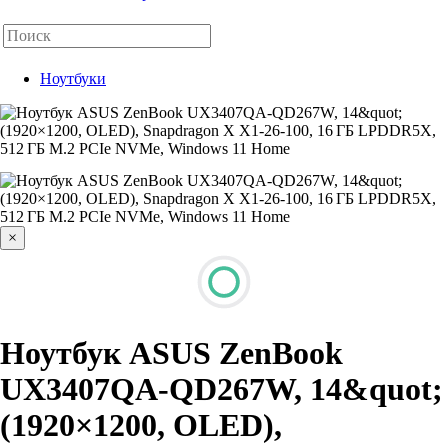
Ноутбуки
×
Ноутбук ASUS ZenBook
UX3407QA-QD267W, 14&quot;
(1920×1200, OLED),