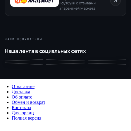
Ноутбуки с отзывами
и гарантией Маркета
НАШИ ПОКУПАТЕЛИ
Наша лента в социальных сетях
О магазине
Доставка
Об оплате
Обмен и возврат
Контакты
Для юрлиц
Полная версия