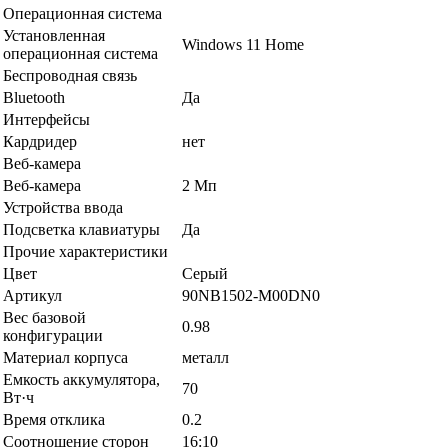
Операционная система
Установленная
Windows 11 Home
операционная система
Беспроводная связь
Bluetooth
Да
Интерфейсы
Кардридер
нет
Веб-камера
Веб-камера
2 Мп
Устройства ввода
Подсветка клавиатуры
Да
Прочие характеристики
Цвет
Серый
Артикул
90NB1502-M00DN0
Вес базовой
0.98
конфигурации
Материал корпуса
металл
Емкость аккумулятора,
70
Вт·ч
Время отклика
0.2
Соотношение сторон
16:10