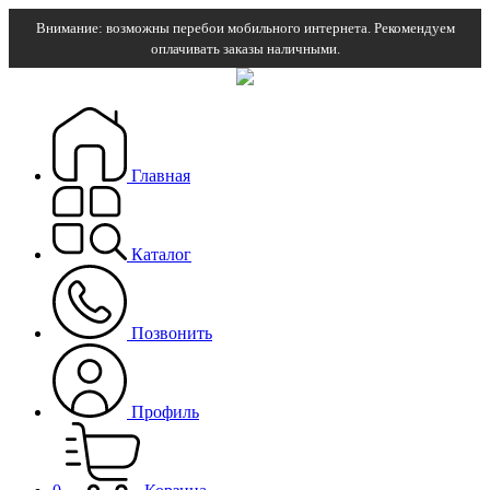
Внимание: возможны перебои мобильного интернета. Рекомендуем
оплачивать заказы наличными.
Главная
Каталог
Позвонить
Профиль