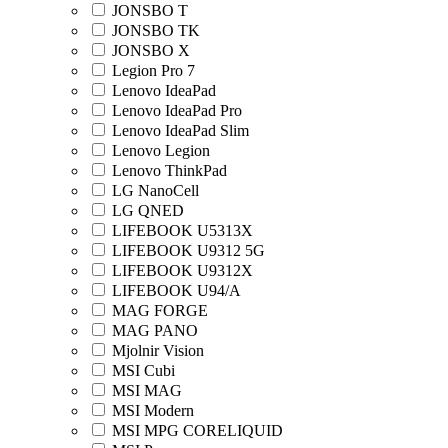
JONSBO T
JONSBO TK
JONSBO X
Legion Pro 7
Lenovo IdeaPad
Lenovo IdeaPad Pro
Lenovo IdeaPad Slim
Lenovo Legion
Lenovo ThinkPad
LG NanoCell
LG QNED
LIFEBOOK U5313X
LIFEBOOK U9312 5G
LIFEBOOK U9312X
LIFEBOOK U94/A
MAG FORGE
MAG PANO
Mjolnir Vision
MSI Cubi
MSI MAG
MSI Modern
MSI MPG CORELIQUID