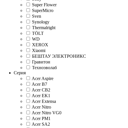
Super Flower
SuperMicro
Sven
Synology
Thermalright
TÖLT
WD
XEROX
Xiaomi
БЕШТАУ ЭЛЕКТРОНИКС
Гравитон
Техноэволаб
Серия
Acer Aspire
Acer B7
Acer CB2
Acer EK1
Acer Extensa
Acer Nitro
Acer Nitro VG0
Acer PM1
Acer SA2