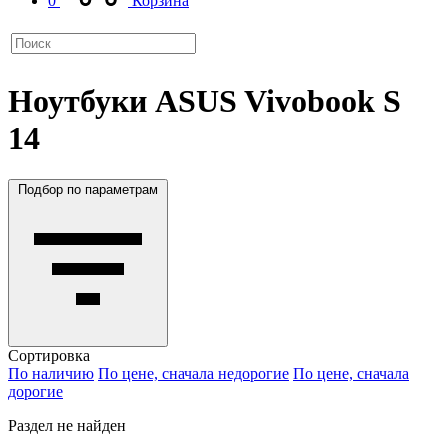
0
Корзина
Ноутбуки ASUS Vivobook S
14
Подбор по параметрам
Сортировка
По наличию
По цене, сначала недорогие
По цене, сначала
дорогие
Раздел не найден