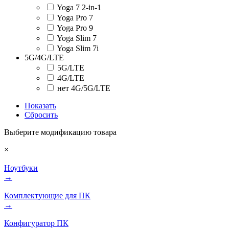
Yoga 7 2-in-1
Yoga Pro 7
Yoga Pro 9
Yoga Slim 7
Yoga Slim 7i
5G/4G/LTE
5G/LTE
4G/LTE
нет 4G/5G/LTE
Показать
Сбросить
Выберите модификацию товара
×
Ноутбуки
→
Комплектующие для ПК
→
Конфигуратор ПК