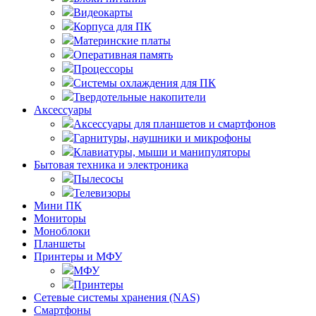
Видеокарты
Корпуса для ПК
Материнские платы
Оперативная память
Процессоры
Системы охлаждения для ПК
Твердотельные накопители
Аксессуары
Аксессуары для планшетов и смартфонов
Гарнитуры, наушники и микрофоны
Клавиатуры, мыши и манипуляторы
Бытовая техника и электроника
Пылесосы
Телевизоры
Мини ПК
Мониторы
Моноблоки
Планшеты
Принтеры и МФУ
МФУ
Принтеры
Сетевые системы хранения (NAS)
Смартфоны