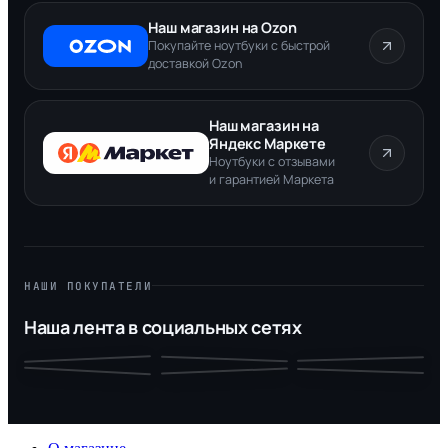
Наш магазин на Ozon
Покупайте ноутбуки с быстрой
доставкой Ozon
Наш магазин на
Яндекс Маркете
Ноутбуки с отзывами
и гарантией Маркета
НАШИ ПОКУПАТЕЛИ
Наша лента в социальных сетях