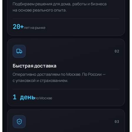
Подбираем решения для дома, работы и бизнеса
на основе реального опыта.
20+
лет на рынке
02
Быстрая доставка
Оперативно доставляем по Москве. По России —
с упаковкой и страхованием.
1 день
по Москве
03