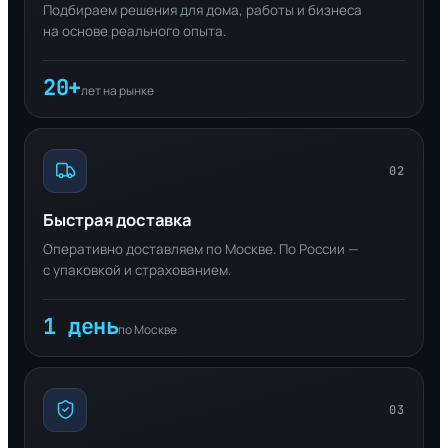
Подбираем решения для дома, работы и бизнеса
на основе реального опыта.
20+
лет на рынке
02
Быстрая доставка
Оперативно доставляем по Москве. По России —
с упаковкой и страхованием.
1 день
по Москве
03