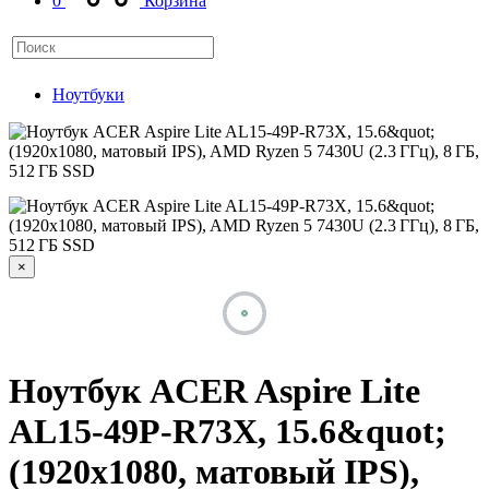
0
Корзина
Ноутбуки
×
Ноутбук ACER Aspire Lite
AL15-49P-R73X, 15.6&quot;
(1920x1080, матовый IPS),