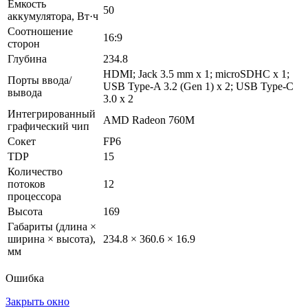
Емкость
50
аккумулятора, Вт·ч
Соотношение
16:9
сторон
Глубина
234.8
HDMI; Jack 3.5 mm x 1; microSDHC x 1;
Порты ввода/
USB Type-A 3.2 (Gen 1) x 2; USB Type-C
вывода
3.0 x 2
Интегрированный
AMD Radeon 760M
графический чип
Сокет
FP6
TDP
15
Количество
потоков
12
процессора
Высота
169
Габариты (длина ×
ширина × высота),
234.8 × 360.6 × 16.9
мм
Ошибка
Закрыть окно