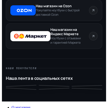
Наш магазин на Ozon
Покупайте ноутбуки с быстрой
доставкой Ozon
Наш магазин на
Яндекс Маркете
Ноутбуки с отзывами
и гарантией Маркета
НАШИ ПОКУПАТЕЛИ
Наша лента в социальных сетях
О магазине