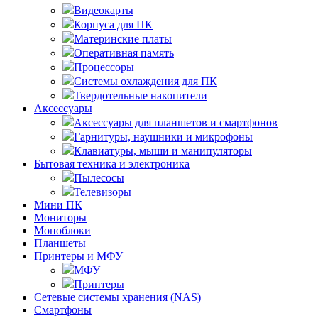
Видеокарты
Корпуса для ПК
Материнские платы
Оперативная память
Процессоры
Системы охлаждения для ПК
Твердотельные накопители
Аксессуары
Аксессуары для планшетов и смартфонов
Гарнитуры, наушники и микрофоны
Клавиатуры, мыши и манипуляторы
Бытовая техника и электроника
Пылесосы
Телевизоры
Мини ПК
Мониторы
Моноблоки
Планшеты
Принтеры и МФУ
МФУ
Принтеры
Сетевые системы хранения (NAS)
Смартфоны