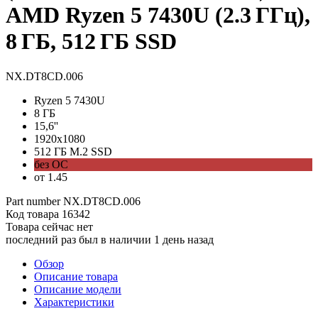
AMD Ryzen 5 7430U (2.3 ГГц),
8 ГБ, 512 ГБ SSD
NX.DT8CD.006
Ryzen 5 7430U
8 ГБ
15,6''
1920x1080
512 ГБ M.2 SSD
без ОС
от 1.45
Part number
NX.DT8CD.006
Код товара
16342
Товара сейчас нет
последний раз был в наличии 1 день назад
Обзор
Описание товара
Описание модели
Характеристики