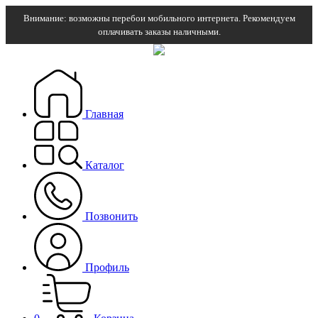
Внимание: возможны перебои мобильного интернета. Рекомендуем
оплачивать заказы наличными.
Главная
Каталог
Позвонить
Профиль