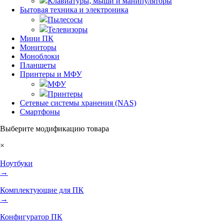
Клавиатуры, мыши и манипуляторы
Бытовая техника и электроника
Пылесосы
Телевизоры
Мини ПК
Мониторы
Моноблоки
Планшеты
Принтеры и МФУ
МФУ
Принтеры
Сетевые системы хранения (NAS)
Смартфоны
Выберите модификацию товара
×
Ноутбуки
→
Комплектующие для ПК
→
Конфигуратор ПК