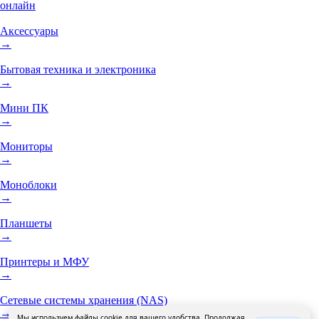
онлайн
Аксессуары
→
Бытовая техника и электроника
→
Мини ПК
→
Мониторы
→
Моноблоки
→
Планшеты
→
Принтеры и МФУ
→
Сетевые системы хранения (NAS)
→
Мы используем файлы cookie для вашего удобства. Продолжая