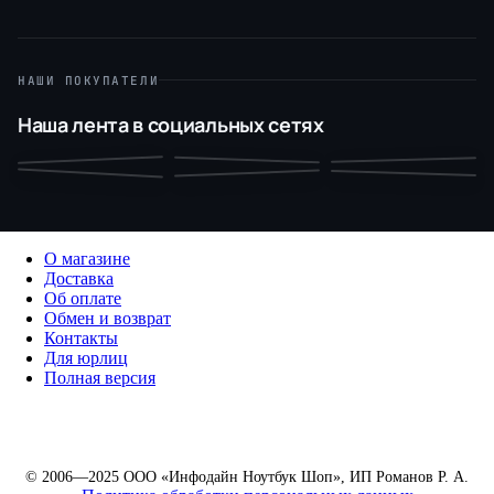
НАШИ ПОКУПАТЕЛИ
Наша лента в социальных сетях
О магазине
Доставка
Об оплате
Обмен и возврат
Контакты
Для юрлиц
Полная версия
© 2006—2025 ООО «Инфодайн Ноутбук Шоп», ИП Романов Р. А.