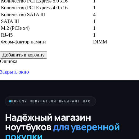
Количество PCI Express 5.0 x16
1
Количество PCI Express 4.0 x16
1
Количество SATA III
4
SATA III
1
M.2 (PCIe x4)
1
RJ-45
1
Форм-фактор памяти
DIMM
Добавить в корзину
Ошибка
Закрыть окно
ПОЧЕМУ ПОКУПАТЕЛИ ВЫБИРАЮТ НАС
Надёжный магазин
ноутбуков
для уверенной
покупки