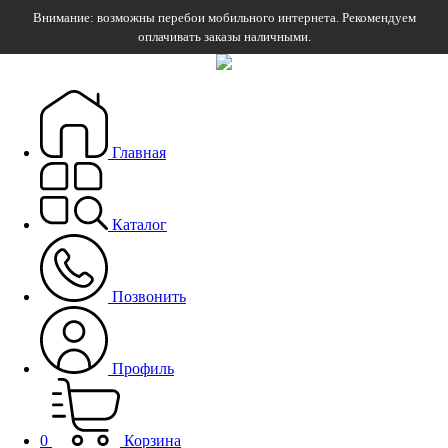
Внимание: возможны перебои мобильного интернета. Рекомендуем
оплачивать заказы наличными.
Главная
Каталог
Позвонить
Профиль
0
Корзина