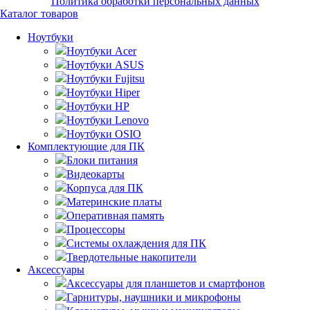
Политика обработки персональных данных
Каталог товаров
Ноутбуки
Ноутбуки Acer
Ноутбуки ASUS
Ноутбуки Fujitsu
Ноутбуки Hiper
Ноутбуки HP
Ноутбуки Lenovo
Ноутбуки OSIO
Комплектующие для ПК
Блоки питания
Видеокарты
Корпуса для ПК
Материнские платы
Оперативная память
Процессоры
Системы охлаждения для ПК
Твердотельные накопители
Аксессуары
Аксессуары для планшетов и смартфонов
Гарнитуры, наушники и микрофоны