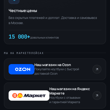
Честные цены
Без скрытых платежей и доплат. Доставка и самовывоз
в Москве.
15 000+
довольных клиентов
МЫ НА МАРКЕТПЛЕЙСАХ
Наш магазин на Ozon
Покупайте ноутбуки с быстрой
доставкой Ozon
Наш магазин на Яндекс
Маркете
Ноутбуки с отзывами
и гарантией Маркета