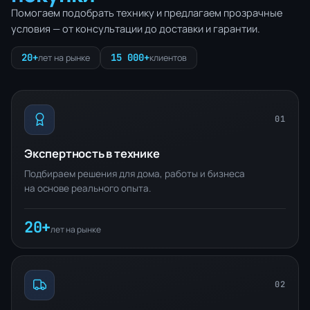
Помогаем подобрать технику и предлагаем прозрачные
условия — от консультации до доставки и гарантии.
20+
15 000+
лет на рынке
клиентов
01
Экспертность в технике
Подбираем решения для дома, работы и бизнеса
на основе реального опыта.
20+
лет на рынке
02