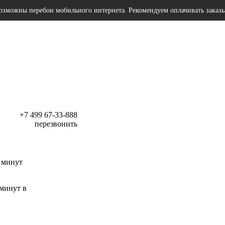
озможны перебои мобильного интернета. Рекомендуем оплачивать заказ
+7 499 67-33-888
перезвонить
 минут
 минут в