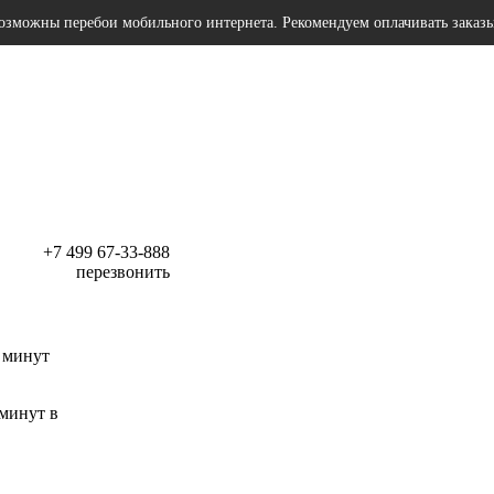
озможны перебои мобильного интернета. Рекомендуем оплачивать заказ
+7 499 67-33-888
перезвонить
 минут
 минут в