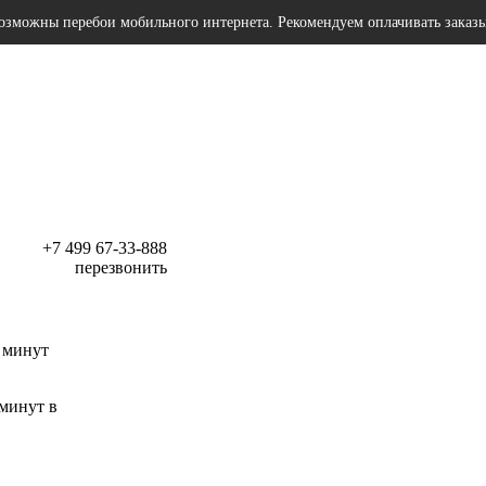
озможны перебои мобильного интернета. Рекомендуем оплачивать заказ
+7 499 67-33-888
перезвонить
 минут
 минут в