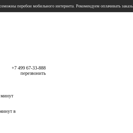
озможны перебои мобильного интернета. Рекомендуем оплачивать заказ
+7 499 67-33-888
перезвонить
 минут
 минут в