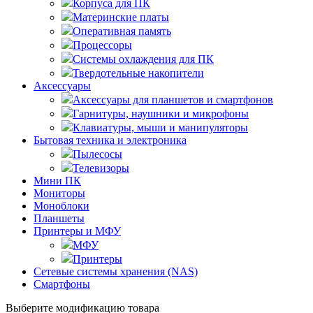
Корпуса для ПК
Материнские платы
Оперативная память
Процессоры
Системы охлаждения для ПК
Твердотельные накопители
Аксессуары
Аксессуары для планшетов и смартфонов
Гарнитуры, наушники и микрофоны
Клавиатуры, мыши и манипуляторы
Бытовая техника и электроника
Пылесосы
Телевизоры
Мини ПК
Мониторы
Моноблоки
Планшеты
Принтеры и МФУ
МФУ
Принтеры
Сетевые системы хранения (NAS)
Смартфоны
Выберите модификацию товара