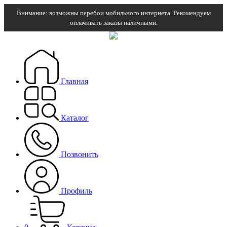
Внимание: возможны перебои мобильного интернета. Рекомендуем
оплачивать заказы наличными.
Главная
Каталог
Позвонить
Профиль