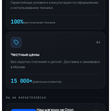
Гарантийные условия и консультации по оформлению
и использованию техники.
100%
оригинальная техника
04
Честные цены
Без скрытых платежей и доплат. Доставка и самовывоз
в Москве.
15 000+
довольных клиентов
МЫ НА МАРКЕТПЛЕЙСАХ
Наш магазин на Ozon