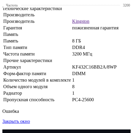
Частота
3200
Технические характеристики
Производитель
Производитель
Kingston
Гарантия
пожизненная гарантия
Память
Память
8 ГБ
Тип памяти
DDR4
Частота памяти
3200 МГц
Прочие характеристики
Артикул
KF432C16BB2A/8WP
Форм-фактор памяти
DIMM
Количество модулей в комплекте
1
Объем одного модуля
8
Радиатор
1
Пропускная способность
PC4-25600
Ошибка
Закрыть окно