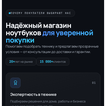
ПОЧЕМУ ПОКУПАТЕЛИ ВЫБИРАЮТ НАС
Надёжный магазин
ноутбуков
для уверенной
покупки
Помогаем подобрать технику и предлагаем прозрачные
условия — от консультации до доставки и гарантии.
20+
15 000+
лет на рынке
клиентов
01
Экспертность в технике
Подбираем решения для дома, работы и бизнеса