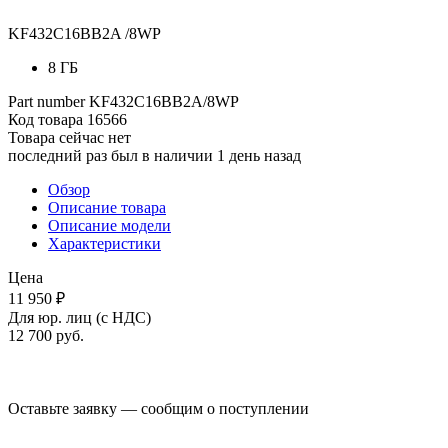
KF432C16BB2A /8WP
8 ГБ
Part number
KF432C16BB2A/8WP
Код товара
16566
Товара сейчас нет
последний раз был в наличии 1 день назад
Обзор
Описание товара
Описание модели
Характеристики
Цена
11 950 ₽
Для юр. лиц (с НДС)
12 700
руб.
Оставьте заявку — сообщим о поступлении