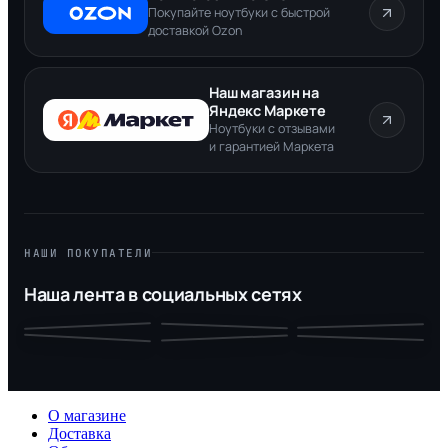
Покупайте ноутбуки с быстрой
доставкой Ozon
Наш магазин на
Яндекс Маркете
Ноутбуки с отзывами
и гарантией Маркета
НАШИ ПОКУПАТЕЛИ
Наша лента в социальных сетях
О магазине
Доставка