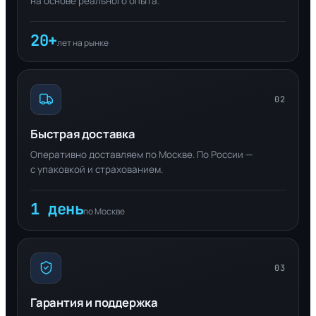
на основе реального опыта.
20+
лет на рынке
02
Быстрая доставка
Оперативно доставляем по Москве. По России —
с упаковкой и страхованием.
1 день
по Москве
03
Гарантия и поддержка