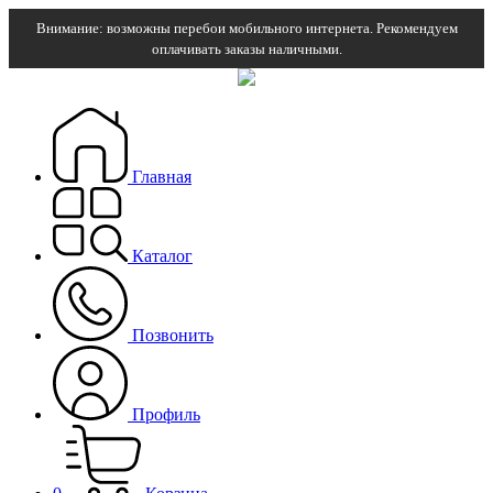
Внимание: возможны перебои мобильного интернета. Рекомендуем
оплачивать заказы наличными.
Главная
Каталог
Позвонить
Профиль