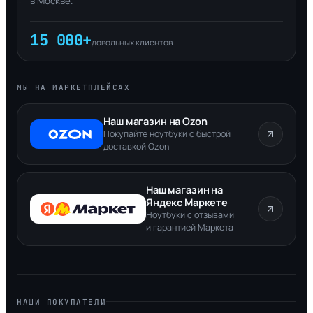
в Москве.
15 000+
довольных клиентов
МЫ НА МАРКЕТПЛЕЙСАХ
Наш магазин на Ozon
Покупайте ноутбуки с быстрой
доставкой Ozon
Наш магазин на
Яндекс Маркете
Ноутбуки с отзывами
и гарантией Маркета
НАШИ ПОКУПАТЕЛИ