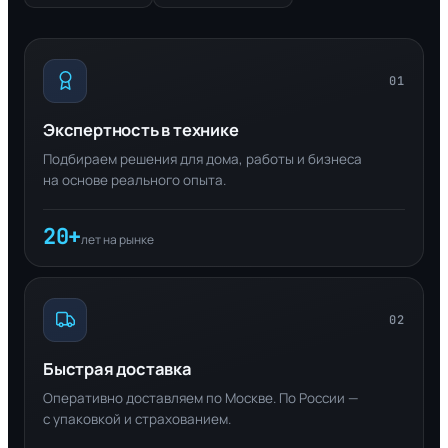
01
Экспертность в технике
Подбираем решения для дома, работы и бизнеса
на основе реального опыта.
20+
лет на рынке
02
Быстрая доставка
Оперативно доставляем по Москве. По России —
с упаковкой и страхованием.