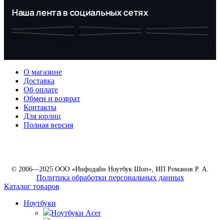
Наша лента в социальных сетях
О магазине
Доставка
Об оплате
Обмен и возврат
Контакты
Для юрлиц
Полная версия
© 2006—2025 ООО «Инфодайн Ноутбук Шоп», ИП Романов Р. А.
Политика обработки персональных данных
Каталог товаров
Ноутбуки
Ноутбуки Acer