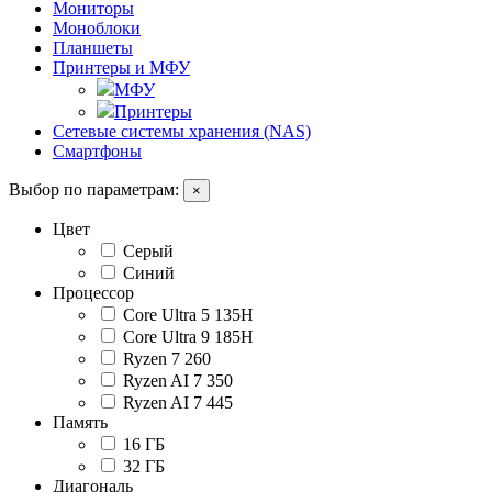
Мониторы
Моноблоки
Планшеты
Принтеры и МФУ
МФУ
Принтеры
Сетевые системы хранения (NAS)
Смартфоны
Выбор по параметрам:
×
Цвет
Серый
Синий
Процессор
Core Ultra 5 135H
Core Ultra 9 185H
Ryzen 7 260
Ryzen AI 7 350
Ryzen AI 7 445
Память
16 ГБ
32 ГБ
Диагональ