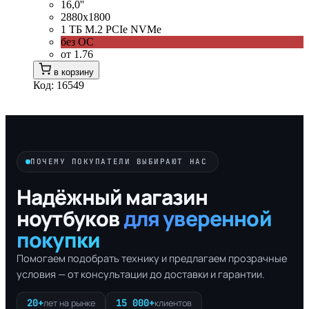
16,0''
2880x1800
1 ТБ M.2 PCIe NVMe
без ОС
от 1.76
в корзину
Код: 16549
ПОЧЕМУ ПОКУПАТЕЛИ ВЫБИРАЮТ НАС
Надёжный магазин
ноутбуков
для уверенной
покупки
Помогаем подобрать технику и предлагаем прозрачные
условия — от консультации до доставки и гарантии.
20+
15 000+
лет на рынке
клиентов