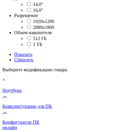
14,0''
16,0''
Разрешение
1920x1200
2880x1800
Объем накопителя
512 ГБ
1 ТБ
Показать
Сбросить
Выберите модификацию товара
×
Ноутбуки
→
Комплектующие для ПК
→
Конфигуратор ПК
онлайн