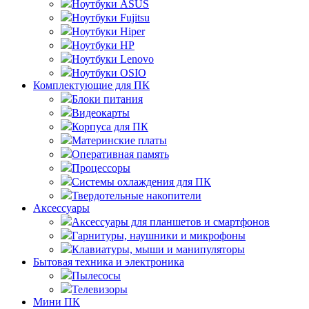
Ноутбуки ASUS
Ноутбуки Fujitsu
Ноутбуки Hiper
Ноутбуки HP
Ноутбуки Lenovo
Ноутбуки OSIO
Комплектующие для ПК
Блоки питания
Видеокарты
Корпуса для ПК
Материнские платы
Оперативная память
Процессоры
Системы охлаждения для ПК
Твердотельные накопители
Аксессуары
Аксессуары для планшетов и смартфонов
Гарнитуры, наушники и микрофоны
Клавиатуры, мыши и манипуляторы
Бытовая техника и электроника
Пылесосы
Телевизоры
Мини ПК