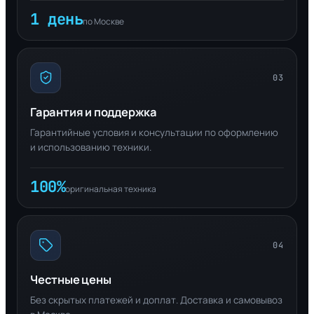
1 день
по Москве
03
Гарантия и поддержка
Гарантийные условия и консультации по оформлению
и использованию техники.
100%
оригинальная техника
04
Честные цены
Без скрытых платежей и доплат. Доставка и самовывоз