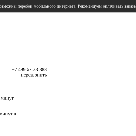
озможны перебои мобильного интернета. Рекомендуем оплачивать заказ
+7 499 67-33-888
перезвонить
 минут
 минут в