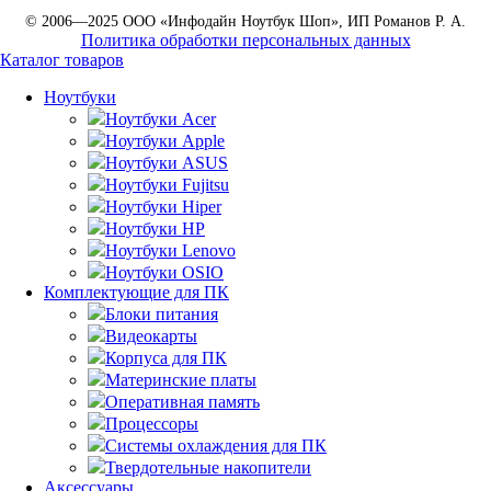
© 2006—2025 ООО «Инфодайн Ноутбук Шоп», ИП Романов Р. А.
Политика обработки персональных данных
Каталог товаров
Ноутбуки
Ноутбуки Acer
Ноутбуки Apple
Ноутбуки ASUS
Ноутбуки Fujitsu
Ноутбуки Hiper
Ноутбуки HP
Ноутбуки Lenovo
Ноутбуки OSIO
Комплектующие для ПК
Блоки питания
Видеокарты
Корпуса для ПК
Материнские платы
Оперативная память
Процессоры
Системы охлаждения для ПК
Твердотельные накопители
Аксессуары