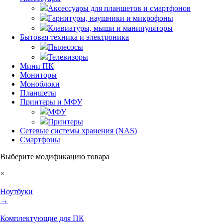
Аксессуары для планшетов и смартфонов
Гарнитуры, наушники и микрофоны
Клавиатуры, мыши и манипуляторы
Бытовая техника и электроника
Пылесосы
Телевизоры
Мини ПК
Мониторы
Моноблоки
Планшеты
Принтеры и МФУ
МФУ
Принтеры
Сетевые системы хранения (NAS)
Смартфоны
Выберите модификацию товара
×
Ноутбуки
→
Комплектующие для ПК