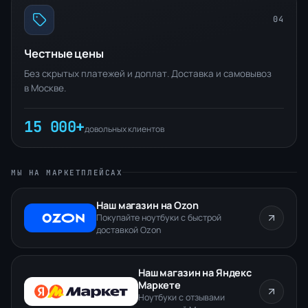
04
Честные цены
Без скрытых платежей и доплат. Доставка и самовывоз
в Москве.
15 000+
довольных клиентов
МЫ НА МАРКЕТПЛЕЙСАХ
Наш магазин на Ozon
Покупайте ноутбуки с быстрой
доставкой Ozon
Наш магазин на Яндекс
Маркете
Ноутбуки с отзывами