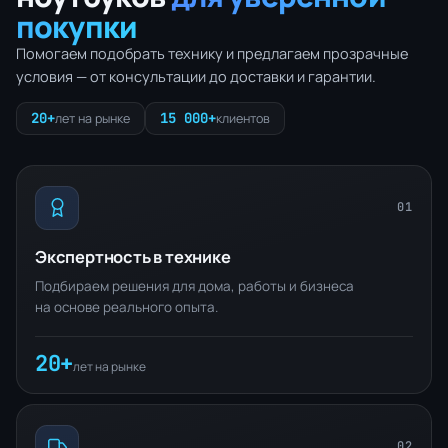
покупки
Помогаем подобрать технику и предлагаем прозрачные
условия — от консультации до доставки и гарантии.
20+
15 000+
лет на рынке
клиентов
01
Экспертность в технике
Подбираем решения для дома, работы и бизнеса
на основе реального опыта.
20+
лет на рынке
02