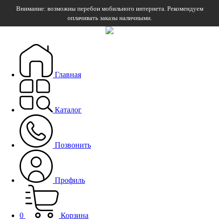
Внимание: возможны перебои мобильного интернета. Рекомендуем
оплачивать заказы наличными.
Главная
Каталог
Позвонить
Профиль
0
Корзина