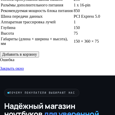
Разъёмы дополнительного питания
1 x 16-pin
Рекомендуемая мощность блока питания
850
Шина передачи данных
PCI Express 5.0
Аппаратная трассировка лучей
1
Глубина
150
Высота
75
Габариты (длина × ширина × высота),
150 × 360 × 75
мм
Добавить в корзину
Ошибка
Закрыть окно
ПОЧЕМУ ПОКУПАТЕЛИ ВЫБИРАЮТ НАС
Надёжный магазин
ноутбуков
для уверенной