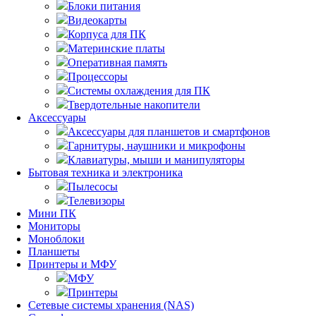
Блоки питания
Видеокарты
Корпуса для ПК
Материнские платы
Оперативная память
Процессоры
Системы охлаждения для ПК
Твердотельные накопители
Аксессуары
Аксессуары для планшетов и смартфонов
Гарнитуры, наушники и микрофоны
Клавиатуры, мыши и манипуляторы
Бытовая техника и электроника
Пылесосы
Телевизоры
Мини ПК
Мониторы
Моноблоки
Планшеты
Принтеры и МФУ
МФУ
Принтеры
Сетевые системы хранения (NAS)