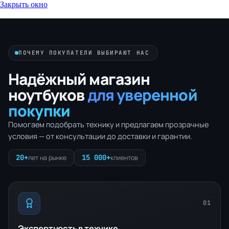
Закрыть окно
ПОЧЕМУ ПОКУПАТЕЛИ ВЫБИРАЮТ НАС
Надёжный магазин
ноутбуков
для уверенной
покупки
Помогаем подобрать технику и предлагаем прозрачные
условия — от консультации до доставки и гарантии.
20+
15 000+
лет на рынке
клиентов
01
Экспертность в технике