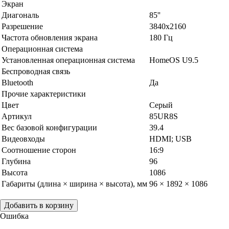
Экран
Диагональ
85''
Разрешение
3840x2160
Частота обновления экрана
180 Гц
Операционная система
Установленная операционная система
HomeOS U9.5
Беспроводная связь
Bluetooth
Да
Прочие характеристики
Цвет
Серый
Артикул
85UR8S
Вес базовой конфигурации
39.4
Видеовходы
HDMI; USB
Соотношение сторон
16:9
Глубина
96
Высота
1086
Габариты (длина × ширина × высота), мм
96 × 1892 × 1086
Добавить в корзину
Ошибка