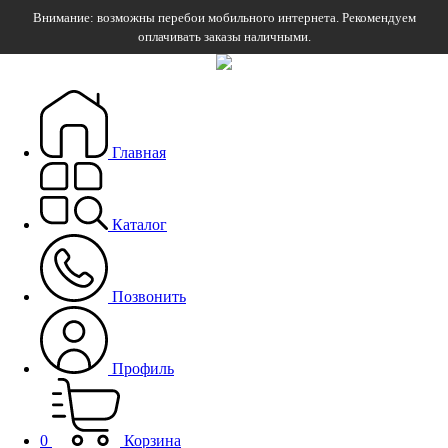
Внимание: возможны перебои мобильного интернета. Рекомендуем
оплачивать заказы наличными.
Главная
Каталог
Позвонить
Профиль
0
Корзина