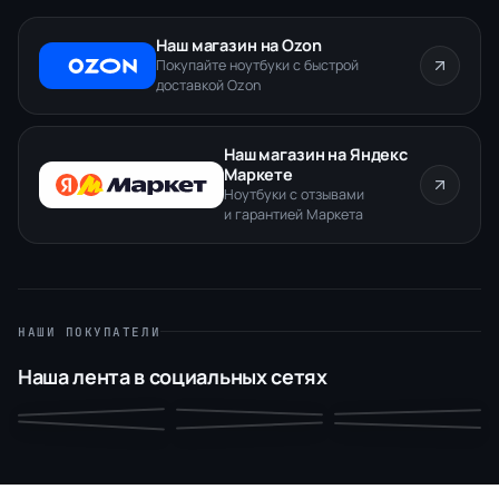
Наш магазин на Ozon
Покупайте ноутбуки с быстрой
доставкой Ozon
Наш магазин на Яндекс
Маркете
Ноутбуки с отзывами
и гарантией Маркета
НАШИ ПОКУПАТЕЛИ
Наша лента в социальных сетях