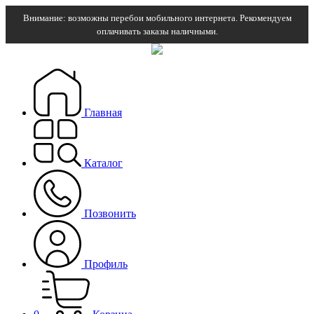
Внимание: возможны перебои мобильного интернета. Рекомендуем
оплачивать заказы наличными.
Главная
Каталог
Позвонить
Профиль