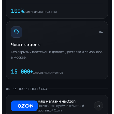
100%
оригинальная техника
04
Честные цены
Без скрытых платежей и доплат. Доставка и самовывоз
в Москве.
15 000+
довольных клиентов
МЫ НА МАРКЕТПЛЕЙСАХ
Наш магазин на Ozon
Покупайте ноутбуки с быстрой
доставкой Ozon