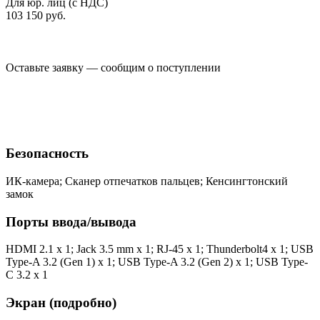
Для юр. лиц (с НДС)
103 150
руб.
Оставьте заявку — сообщим о поступлении
Безопасность
ИК-камера; Сканер отпечатков пальцев; Кенсингтонский
замок
Порты ввода/вывода
HDMI 2.1 x 1; Jack 3.5 mm x 1; RJ-45 x 1; Thunderbolt4 x 1; USB
Type-A 3.2 (Gen 1) x 1; USB Type-A 3.2 (Gen 2) x 1; USB Type-
C 3.2 x 1
Экран (подробно)