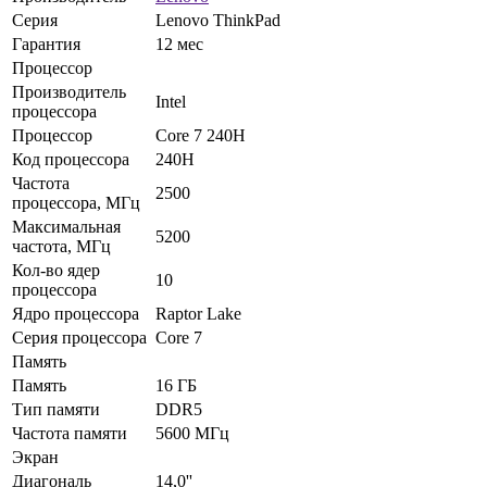
Серия
Lenovo ThinkPad
Гарантия
12 мес
Процессор
Производитель
Intel
процессора
Процессор
Core 7 240H
Код процессора
240H
Частота
2500
процессора, МГц
Максимальная
5200
частота, МГц
Кол-во ядер
10
процессора
Ядро процессора
Raptor Lake
Серия процессора
Core 7
Память
Память
16 ГБ
Тип памяти
DDR5
Частота памяти
5600 МГц
Экран
Диагональ
14,0''