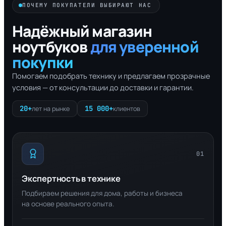
ПОЧЕМУ ПОКУПАТЕЛИ ВЫБИРАЮТ НАС
Надёжный магазин
ноутбуков
для уверенной
покупки
Помогаем подобрать технику и предлагаем прозрачные
условия — от консультации до доставки и гарантии.
20+
15 000+
лет на рынке
клиентов
01
Экспертность в технике
Подбираем решения для дома, работы и бизнеса
на основе реального опыта.