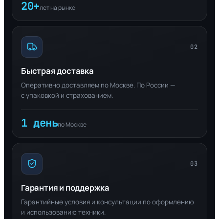
20+
лет на рынке
02
Быстрая доставка
Оперативно доставляем по Москве. По России —
с упаковкой и страхованием.
1 день
по Москве
03
Гарантия и поддержка
Гарантийные условия и консультации по оформлению
и использованию техники.