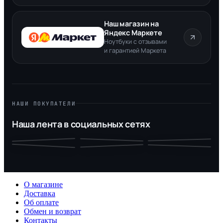
Наш магазин на
Яндекс Маркете
Ноутбуки с отзывами
и гарантией Маркета
НАШИ ПОКУПАТЕЛИ
Наша лента в социальных сетях
О магазине
Доставка
Об оплате
Обмен и возврат
Контакты