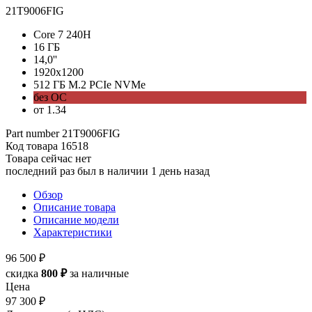
21T9006FIG
Core 7 240H
16 ГБ
14,0''
1920x1200
512 ГБ M.2 PCIe NVMe
без ОС
от 1.34
Part number
21T9006FIG
Код товара
16518
Товара сейчас нет
последний раз был в наличии 1 день назад
Обзор
Описание товара
Описание модели
Характеристики
96 500 ₽
скидка
800 ₽
за наличные
Цена
97 300 ₽