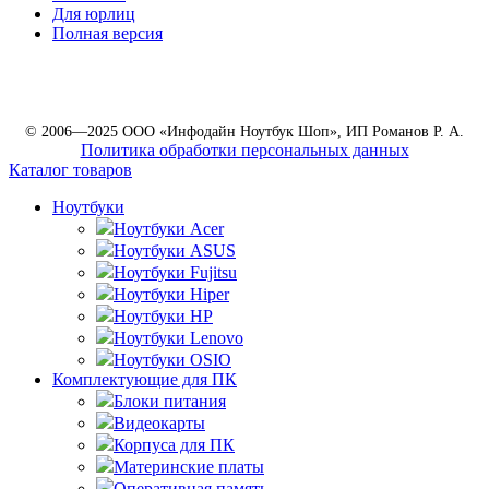
Для юрлиц
Полная версия
© 2006—2025 ООО «Инфодайн Ноутбук Шоп», ИП Романов Р. А.
Политика обработки персональных данных
Каталог товаров
Ноутбуки
Ноутбуки Acer
Ноутбуки ASUS
Ноутбуки Fujitsu
Ноутбуки Hiper
Ноутбуки HP
Ноутбуки Lenovo
Ноутбуки OSIO
Комплектующие для ПК
Блоки питания
Видеокарты
Корпуса для ПК
Материнские платы
Оперативная память