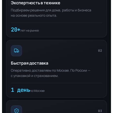
Экспертность в технике
Подбираем решения для дома, работы и бизнеса
на основе реального опыта.
20+
лет на рынке
02
Быстрая доставка
Оперативно доставляем по Москве. По России —
с упаковкой и страхованием.
1 день
по Москве
03