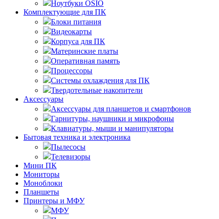
Ноутбуки OSIO
Комплектующие для ПК
Блоки питания
Видеокарты
Корпуса для ПК
Материнские платы
Оперативная память
Процессоры
Системы охлаждения для ПК
Твердотельные накопители
Аксессуары
Аксессуары для планшетов и смартфонов
Гарнитуры, наушники и микрофоны
Клавиатуры, мыши и манипуляторы
Бытовая техника и электроника
Пылесосы
Телевизоры
Мини ПК
Мониторы
Моноблоки
Планшеты
Принтеры и МФУ
МФУ