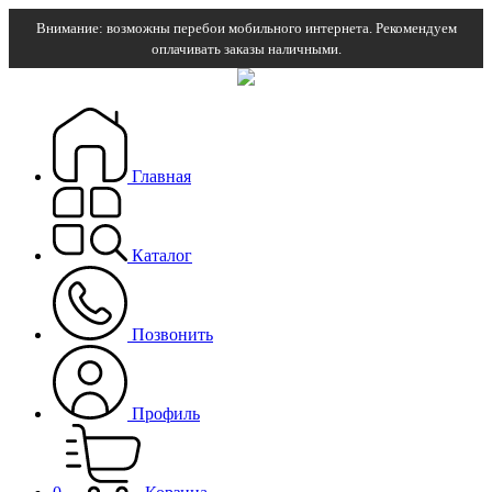
Внимание: возможны перебои мобильного интернета. Рекомендуем
оплачивать заказы наличными.
Главная
Каталог
Позвонить
Профиль