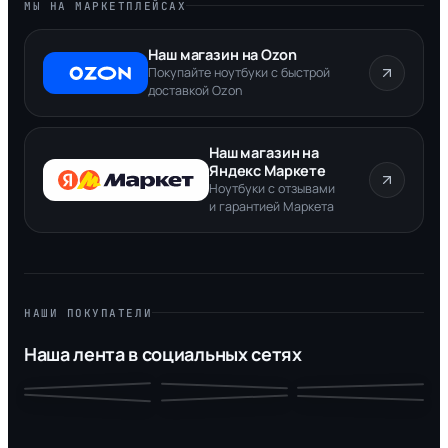
МЫ НА МАРКЕТПЛЕЙСАХ
Наш магазин на Ozon
Покупайте ноутбуки с быстрой
доставкой Ozon
Наш магазин на
Яндекс Маркете
Ноутбуки с отзывами
и гарантией Маркета
НАШИ ПОКУПАТЕЛИ
Наша лента в социальных сетях