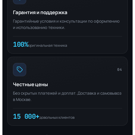
Гарантия и поддержка
Гарантийные условия и консультации по оформлению
и использованию техники.
100%
оригинальная техника
04
Честные цены
Без скрытых платежей и доплат. Доставка и самовывоз
в Москве.
15 000+
довольных клиентов