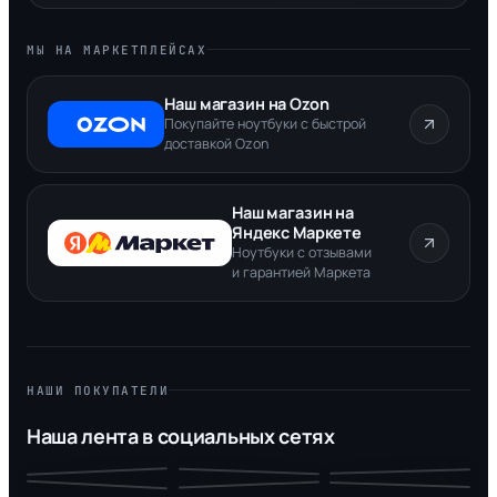
МЫ НА МАРКЕТПЛЕЙСАХ
Наш магазин на Ozon
Покупайте ноутбуки с быстрой
доставкой Ozon
Наш магазин на
Яндекс Маркете
Ноутбуки с отзывами
и гарантией Маркета
НАШИ ПОКУПАТЕЛИ
Наша лента в социальных сетях