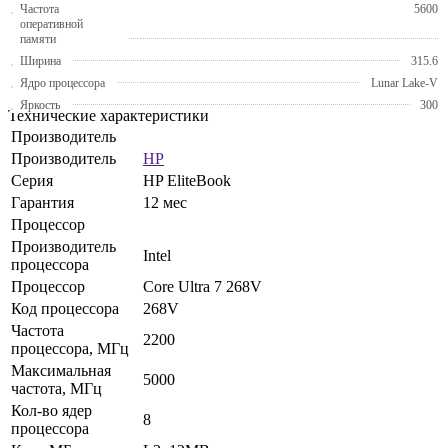
Частота
5600
оперативной
памяти
Ширина
315.6
Ядро процессора
Lunar Lake-V
Яркость
300
Технические характеристики
Производитель
Производитель
HP
Серия
HP EliteBook
Гарантия
12 мес
Процессор
Производитель
Intel
процессора
Процессор
Core Ultra 7 268V
Код процессора
268V
Частота
2200
процессора, МГц
Максимальная
5000
частота, МГц
Кол-во ядер
8
процессора