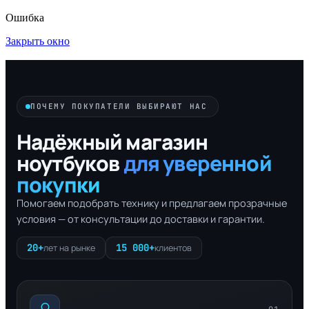
Ошибка
Закрыть окно
ПОЧЕМУ ПОКУПАТЕЛИ ВЫБИРАЮТ НАС
Надёжный магазин
ноутбуков
для уверенной
покупки
Помогаем подобрать технику и предлагаем прозрачные
условия — от консультации до доставки и гарантии.
20+
15 000+
лет на рынке
клиентов