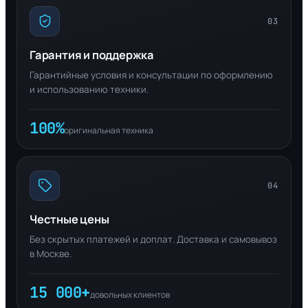
03
Гарантия и поддержка
Гарантийные условия и консультации по оформлению
и использованию техники.
100%
оригинальная техника
04
Честные цены
Без скрытых платежей и доплат. Доставка и самовывоз
в Москве.
15 000+
довольных клиентов