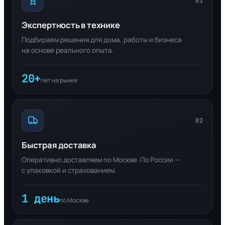
01
Экспертность в технике
Подбираем решения для дома, работы и бизнеса
на основе реального опыта.
20+
лет на рынке
02
Быстрая доставка
Оперативно доставляем по Москве. По России —
с упаковкой и страхованием.
1 день
по Москве