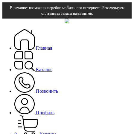
Внимание: возможны перебои мобильного интернета. Рекомендуем
оплачивать заказы наличными.
Главная
Каталог
Позвонить
Профиль