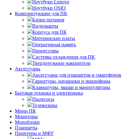
Ноутбуки Lenovo
Ноутбуки OSIO
Комплектующие для ПК
Блоки питания
Видеокарты
Корпуса для ПК
Материнские платы
Оперативная память
Процессоры
Системы охлаждения для ПК
Твердотельные накопители
Аксессуары
Аксессуары для планшетов и смартфонов
Гарнитуры, наушники и микрофоны
Клавиатуры, мыши и манипуляторы
Бытовая техника и электроника
Пылесосы
Телевизоры
Мини ПК
Мониторы
Моноблоки
Планшеты
Принтеры и МФУ