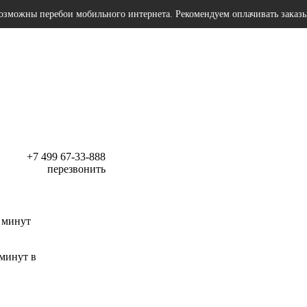
озможны перебои мобильного интернета. Рекомендуем оплачивать заказ
+7 499 67-33-888
перезвонить
 минут
 минут в