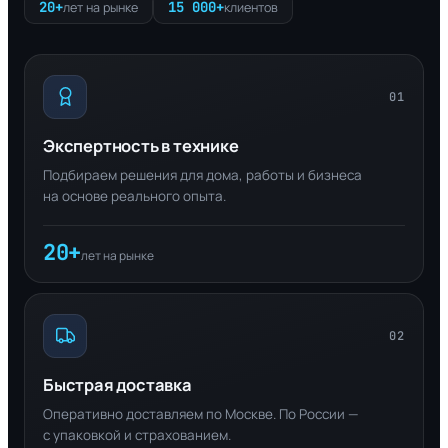
20+
15 000+
лет на рынке
клиентов
01
Экспертность в технике
Подбираем решения для дома, работы и бизнеса
на основе реального опыта.
20+
лет на рынке
02
Быстрая доставка
Оперативно доставляем по Москве. По России —
с упаковкой и страхованием.