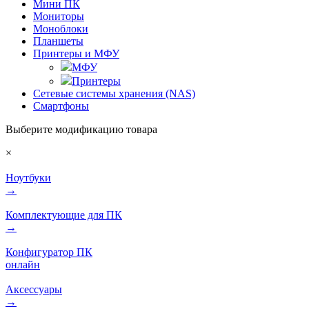
Мини ПК
Мониторы
Моноблоки
Планшеты
Принтеры и МФУ
МФУ
Принтеры
Сетевые системы хранения (NAS)
Смартфоны
Выберите модификацию товара
×
Ноутбуки
→
Комплектующие для ПК
→
Конфигуратор ПК
онлайн
Аксессуары
→