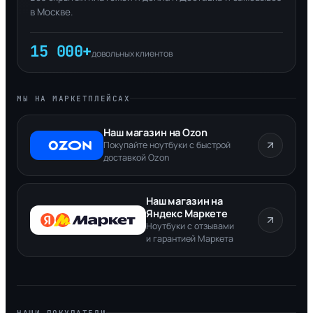
в Москве.
15 000+
довольных клиентов
МЫ НА МАРКЕТПЛЕЙСАХ
Наш магазин на Ozon
Покупайте ноутбуки с быстрой
доставкой Ozon
Наш магазин на
Яндекс Маркете
Ноутбуки с отзывами
и гарантией Маркета
НАШИ ПОКУПАТЕЛИ