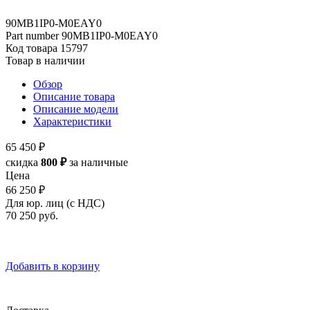
90MB1IP0-M0EAY0
Part number
90MB1IP0-M0EAY0
Код товара
15797
Товар в наличии
Обзор
Описание товара
Описание модели
Характеристики
65 450 ₽
скидка
800 ₽
за наличные
Цена
66 250 ₽
Для юр. лиц (с НДС)
70 250
руб.
Добавить в корзину