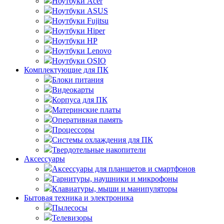
Ноутбуки Acer
Ноутбуки ASUS
Ноутбуки Fujitsu
Ноутбуки Hiper
Ноутбуки HP
Ноутбуки Lenovo
Ноутбуки OSIO
Комплектующие для ПК
Блоки питания
Видеокарты
Корпуса для ПК
Материнские платы
Оперативная память
Процессоры
Системы охлаждения для ПК
Твердотельные накопители
Аксессуары
Аксессуары для планшетов и смартфонов
Гарнитуры, наушники и микрофоны
Клавиатуры, мыши и манипуляторы
Бытовая техника и электроника
Пылесосы
Телевизоры