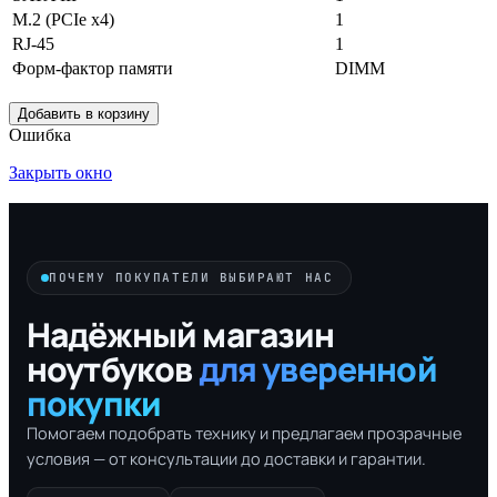
M.2 (PCIe x4)
1
RJ-45
1
Форм-фактор памяти
DIMM
Добавить в корзину
Ошибка
Закрыть окно
ПОЧЕМУ ПОКУПАТЕЛИ ВЫБИРАЮТ НАС
Надёжный магазин
ноутбуков
для уверенной
покупки
Помогаем подобрать технику и предлагаем прозрачные
условия — от консультации до доставки и гарантии.