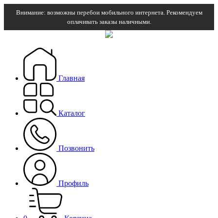
Внимание: возможны перебои мобильного интернета. Рекомендуем
оплачивать заказы наличными.
Главная
Каталог
Позвонить
Профиль