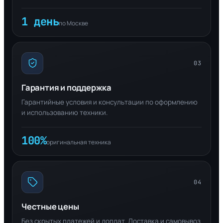
1 день
по Москве
03
Гарантия и поддержка
Гарантийные условия и консультации по оформлению
и использованию техники.
100%
оригинальная техника
04
Честные цены
Без скрытых платежей и доплат. Доставка и самовывоз