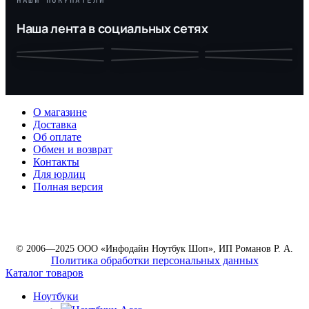
Наша лента в социальных сетях
О магазине
Доставка
Об оплате
Обмен и возврат
Контакты
Для юрлиц
Полная версия
© 2006—2025 ООО «Инфодайн Ноутбук Шоп», ИП Романов Р. А.
Политика обработки персональных данных
Каталог товаров
Ноутбуки