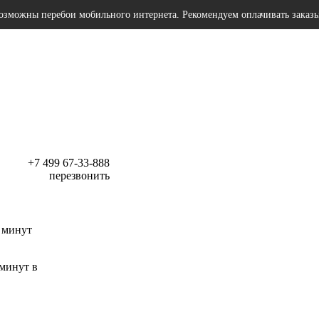
озможны перебои мобильного интернета. Рекомендуем оплачивать заказ
+7 499 67-33-888
перезвонить
 минут
 минут в