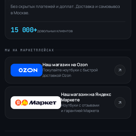
Без скрытых платежей и доплат. Доставка и самовывоз
в Москве.
15 000+
довольных клиентов
МЫ НА МАРКЕТПЛЕЙСАХ
Наш магазин на Ozon
Покупайте ноутбуки с быстрой
доставкой Ozon
Наш магазин на Яндекс
Маркете
Ноутбуки с отзывами
и гарантией Маркета