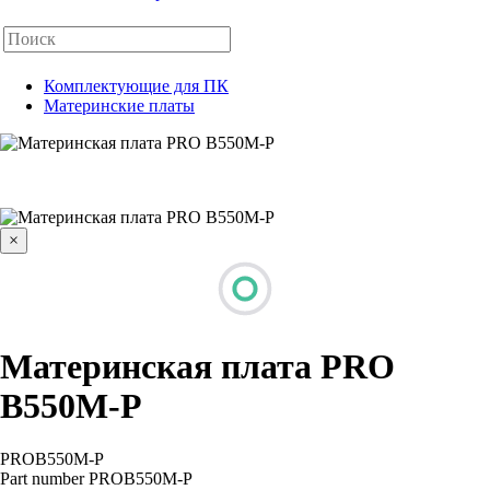
Комплектующие для ПК
Материнские платы
×
Материнская плата PRO
B550M-P
PROB550M-P
Part number
PROB550M-P