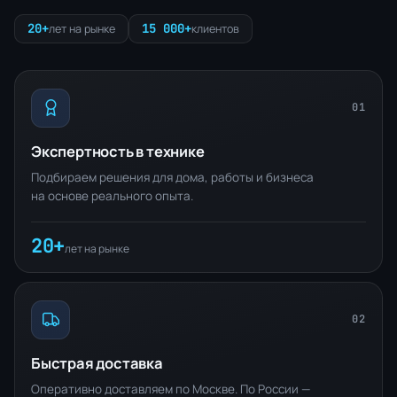
20+
15 000+
лет на рынке
клиентов
01
Экспертность в технике
Подбираем решения для дома, работы и бизнеса
на основе реального опыта.
20+
лет на рынке
02
Быстрая доставка
Оперативно доставляем по Москве. По России —