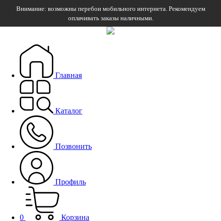
Внимание: возможны перебои мобильного интернета. Рекомендуем
оплачивать заказы наличными.
Главная
Каталог
Позвонить
Профиль
0
Корзина