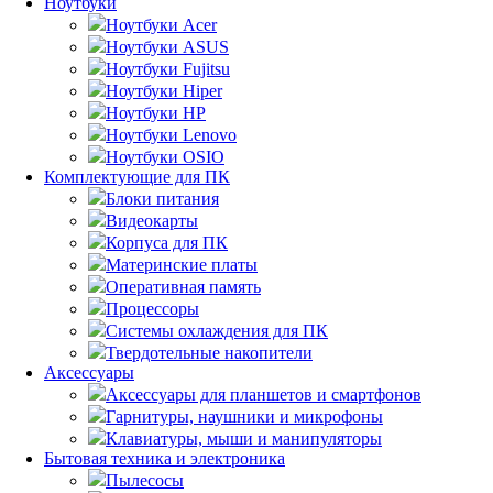
Ноутбуки
Ноутбуки Acer
Ноутбуки ASUS
Ноутбуки Fujitsu
Ноутбуки Hiper
Ноутбуки HP
Ноутбуки Lenovo
Ноутбуки OSIO
Комплектующие для ПК
Блоки питания
Видеокарты
Корпуса для ПК
Материнские платы
Оперативная память
Процессоры
Системы охлаждения для ПК
Твердотельные накопители
Аксессуары
Аксессуары для планшетов и смартфонов
Гарнитуры, наушники и микрофоны
Клавиатуры, мыши и манипуляторы
Бытовая техника и электроника
Пылесосы