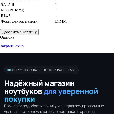
SATA III
1
M.2 (PCIe x4)
1
RJ-45
1
Форм-фактор памяти
DIMM
Добавить в корзину
Ошибка
Закрыть окно
ПОЧЕМУ ПОКУПАТЕЛИ ВЫБИРАЮТ НАС
Надёжный магазин
ноутбуков
для уверенной
покупки
Помогаем подобрать технику и предлагаем прозрачные
условия — от консультации до доставки и гарантии.