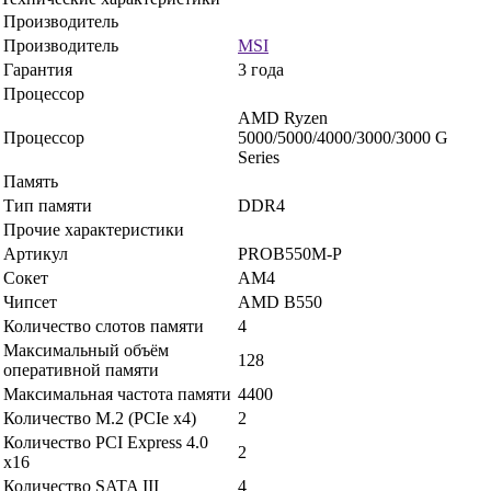
Производитель
Производитель
MSI
Гарантия
3 года
Процессор
AMD Ryzen
Процессор
5000/5000/4000/3000/3000 G
Series
Память
Тип памяти
DDR4
Прочие характеристики
Артикул
PROB550M-P
Сокет
AM4
Чипсет
AMD B550
Количество слотов памяти
4
Максимальный объём
128
оперативной памяти
Максимальная частота памяти
4400
Количество M.2 (PCIe x4)
2
Количество PCI Express 4.0
2
x16
Количество SATA III
4