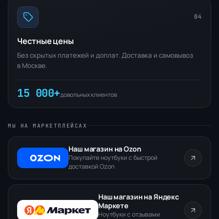
04
Честные цены
Без скрытых платежей и доплат. Доставка и самовывоз
в Москве.
15 000+
довольных клиентов
МЫ НА МАРКЕТПЛЕЙСАХ
Наш магазин на Ozon
Покупайте ноутбуки с быстрой
доставкой Ozon
Наш магазин на Яндекс
Маркете
Ноутбуки с отзывами