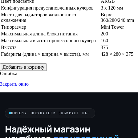
Цвет подсветки
ARGB
Конфигурация предустановленных кулеров
3 x 120 мм
Места для радиаторов жидкостного
Верх:
охлаждения
360/280/240 mm
Типоразмер
Mini Tower
Максимальная длина блока питания
200
Максимальная высота процессорного кулера
160
Высота
375
Габариты (длина × ширина × высота), мм
428 × 280 × 375
Добавить в корзину
Ошибка
Закрыть окно
ПОЧЕМУ ПОКУПАТЕЛИ ВЫБИРАЮТ НАС
Надёжный магазин