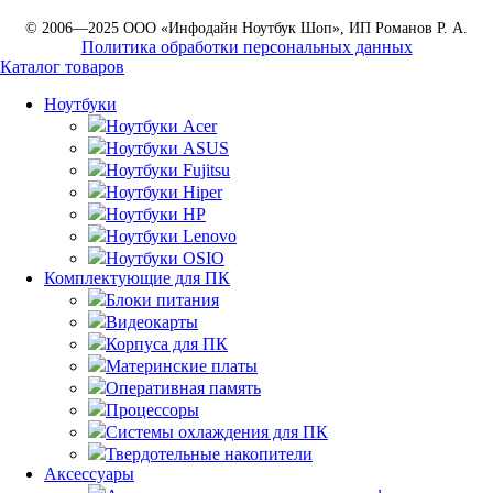
© 2006—2025 ООО «Инфодайн Ноутбук Шоп», ИП Романов Р. А.
Политика обработки персональных данных
Каталог товаров
Ноутбуки
Ноутбуки Acer
Ноутбуки ASUS
Ноутбуки Fujitsu
Ноутбуки Hiper
Ноутбуки HP
Ноутбуки Lenovo
Ноутбуки OSIO
Комплектующие для ПК
Блоки питания
Видеокарты
Корпуса для ПК
Материнские платы
Оперативная память
Процессоры
Системы охлаждения для ПК
Твердотельные накопители
Аксессуары