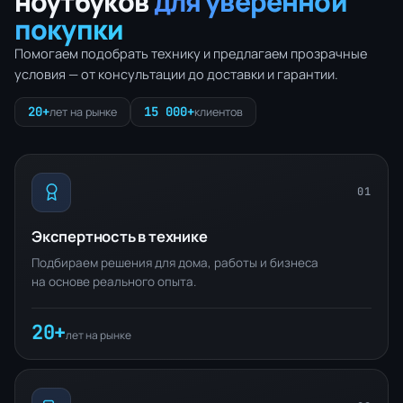
ноутбуков
для уверенной
покупки
Помогаем подобрать технику и предлагаем прозрачные
условия — от консультации до доставки и гарантии.
20+
15 000+
лет на рынке
клиентов
01
Экспертность в технике
Подбираем решения для дома, работы и бизнеса
на основе реального опыта.
20+
лет на рынке