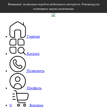
Внимание: возможны перебои мобильного интернета. Рекомендуем
оплачивать заказы наличными.
Главная
Каталог
Позвонить
Профиль
0
Корзина