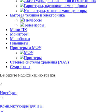
Аксессуары для планшетов и смартфонов
Гарнитуры, наушники и микрофоны
Клавиатуры, мыши и манипуляторы
Бытовая техника и электроника
Пылесосы
Телевизоры
Мини ПК
Мониторы
Моноблоки
Планшеты
Принтеры и МФУ
МФУ
Принтеры
Сетевые системы хранения (NAS)
Смартфоны
Выберите модификацию товара
×
Ноутбуки
→
Комплектующие для ПК
→