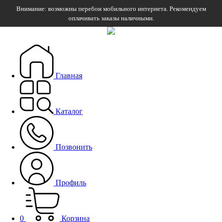
Внимание: возможны перебои мобильного интернета. Рекомендуем
оплачивать заказы наличными.
Главная
Каталог
Позвонить
Профиль
0
Корзина