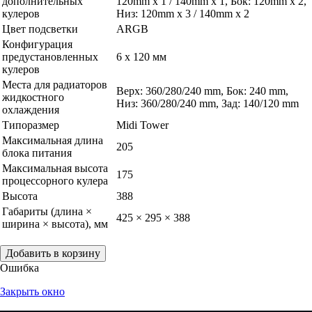
дополнительных
120mm x 1 / 140mm x 1, Бок: 120mm x 2,
кулеров
Низ: 120mm x 3 / 140mm x 2
Цвет подсветки
ARGB
Конфигурация
предустановленных
6 x 120 мм
кулеров
Места для радиаторов
Верх: 360/280/240 mm, Бок: 240 mm,
жидкостного
Низ: 360/280/240 mm, Зад: 140/120 mm
охлаждения
Типоразмер
Midi Tower
Максимальная длина
205
блока питания
Максимальная высота
175
процессорного кулера
Высота
388
Габариты (длина ×
425 × 295 × 388
ширина × высота), мм
Добавить в корзину
Ошибка
Закрыть окно