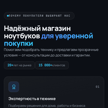
ПОЧЕМУ ПОКУПАТЕЛИ ВЫБИРАЮТ НАС
Надёжный магазин
ноутбуков
для уверенной
покупки
Помогаем подобрать технику и предлагаем прозрачные
условия — от консультации до доставки и гарантии.
20+
15 000+
лет на рынке
клиентов
01
Экспертность в технике
Подбираем решения для дома, работы и бизнеса