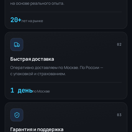
на основе реального опыта.
20+
лет на рынке
02
Быстрая доставка
Оперативно доставляем по Москве. По России —
с упаковкой и страхованием.
1 день
по Москве
03
Гарантия и поддержка