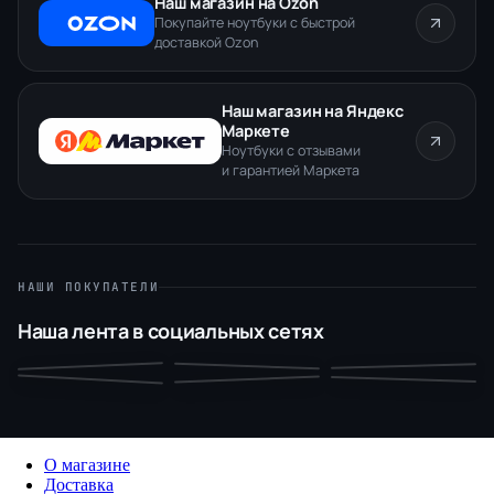
Наш магазин на Ozon
Покупайте ноутбуки с быстрой
доставкой Ozon
Наш магазин на Яндекс
Маркете
Ноутбуки с отзывами
и гарантией Маркета
НАШИ ПОКУПАТЕЛИ
Наша лента в социальных сетях
О магазине
Доставка