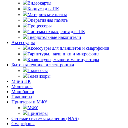
Видеокарты
Корпуса для ПК
Материнские платы
Оперативная память
Процессоры
Системы охлаждения для ПК
Твердотельные накопители
Аксессуары
Аксессуары для планшетов и смартфонов
Гарнитуры, наушники и микрофоны
Клавиатуры, мыши и манипуляторы
Бытовая техника и электроника
Пылесосы
Телевизоры
Мини ПК
Мониторы
Моноблоки
Планшеты
Принтеры и МФУ
МФУ
Принтеры
Сетевые системы хранения (NAS)
Смартфоны