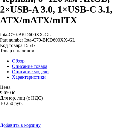
2×USB‑A 3.0, 1×USB‑C 3.1,
ATX/mATX/mITX
Iota-C70-BKD600XX-GL
Part number
Iota-C70-BKD600XX-GL
Код товара
15537
Товар в наличии
Обзор
Описание товара
Описание модели
Характеристики
Цена
9 650 ₽
Для юр. лиц (с НДС)
10 250
руб.
Добавить в корзину