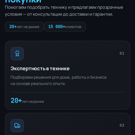
Помогаем подобрать технику и предлагаем прозрачные
условия — от консультации до доставки и гарантии.
20+
15 000+
лет на рынке
клиентов
01
Экспертность в технике
Подбираем решения для дома, работы и бизнеса
на основе реального опыта.
20+
лет на рынке
02