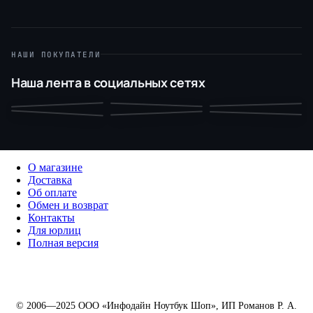
НАШИ ПОКУПАТЕЛИ
Наша лента в социальных сетях
О магазине
Доставка
Об оплате
Обмен и возврат
Контакты
Для юрлиц
Полная версия
© 2006—2025 ООО «Инфодайн Ноутбук Шоп», ИП Романов Р. А.