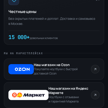
Честные цены
Без скрытых платежей и доплат. Доставка и самовывоз
в Москве.
15 000+
довольных клиентов
МЫ НА МАРКЕТПЛЕЙСАХ
Наш магазин на Ozon
Покупайте ноутбуки с быстрой
доставкой Ozon
Наш магазин на Яндекс
Маркете
Ноутбуки с отзывами
и гарантией Маркета