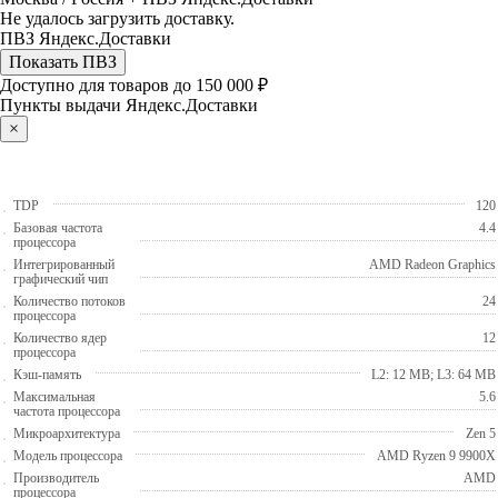
Не удалось загрузить доставку.
ПВЗ Яндекс.Доставки
Показать ПВЗ
Доступно для товаров до 150 000 ₽
Пункты выдачи Яндекс.Доставки
×
TDP
120
Базовая частота
4.4
процессора
Интегрированный
AMD Radeon Graphics
графический чип
Количество потоков
24
процессора
Количество ядер
12
процессора
Кэш-память
L2: 12 MB; L3: 64 MB
Максимальная
5.6
частота процессора
Микроархитектура
Zen 5
Модель процессора
AMD Ryzen 9 9900X
Производитель
AMD
процессора