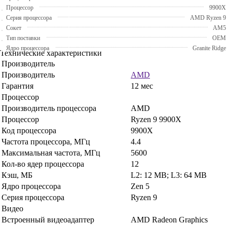
Процессор
9900X
Серия процессора
AMD Ryzen 9
Сокет
AM5
Тип поставки
OEM
Ядро процессора
Granite Ridge
Технические характеристики
Производитель
Производитель
AMD
Гарантия
12 мес
Процессор
Производитель процессора
AMD
Процессор
Ryzen 9 9900X
Код процессора
9900X
Частота процессора, МГц
4.4
Максимальная частота, МГц
5600
Кол-во ядер процессора
12
Кэш, МБ
L2: 12 MB; L3: 64 MB
Ядро процессора
Zen 5
Серия процессора
Ryzen 9
Видео
Встроенный видеоадаптер
AMD Radeon Graphics