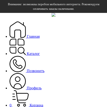
Внимание: возможны перебои мобильного интернета. Рекомендуем
оплачивать заказы наличными.
Главная
Каталог
Позвонить
Профиль
0
Корзина