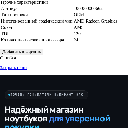
Прочие характеристики
Артикул
100-000000662
Тип поставки
OEM
Интегрированный графический чип
AMD Radeon Graphics
Сокет
AM5
TDP
120
Количество потоков процессора
24
Добавить в корзину
Ошибка
Закрыть окно
ПОЧЕМУ ПОКУПАТЕЛИ ВЫБИРАЮТ НАС
Надёжный магазин
ноутбуков
для уверенной
покупки