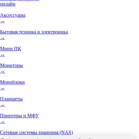
онлайн
Аксессуары
→
Бытовая техника и электроника
→
Мини ПК
→
Мониторы
→
Моноблоки
→
Планшеты
→
Принтеры и МФУ
→
Сетевые системы хранения (NAS)
→