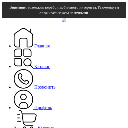
Внимание: возможны перебои мобильного интернета. Рекомендуем
оплачивать заказы наличными.
Главная
Каталог
Позвонить
Профиль