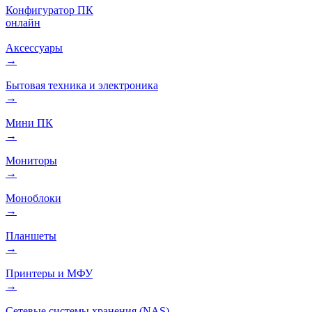
Конфигуратор ПК
онлайн
Аксессуары
→
Бытовая техника и электроника
→
Мини ПК
→
Мониторы
→
Моноблоки
→
Планшеты
→
Принтеры и МФУ
→
Сетевые системы хранения (NAS)