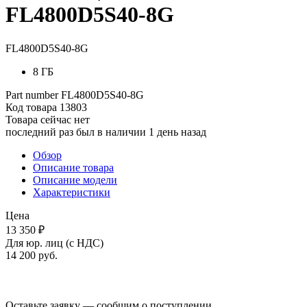
FL4800D5S40-8G
FL4800D5S40-8G
8 ГБ
Part number
FL4800D5S40-8G
Код товара
13803
Товара сейчас нет
последний раз был в наличии 1 день назад
Обзор
Описание товара
Описание модели
Характеристики
Цена
13 350 ₽
Для юр. лиц (с НДС)
14 200
руб.
Оставьте заявку — сообщим о поступлении