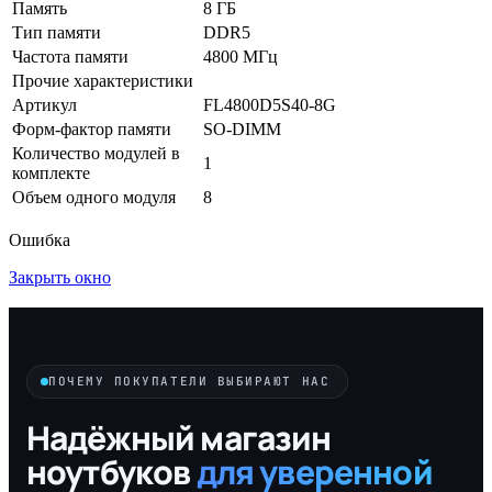
Память
8 ГБ
Тип памяти
DDR5
Частота памяти
4800 МГц
Прочие характеристики
Артикул
FL4800D5S40-8G
Форм-фактор памяти
SO-DIMM
Количество модулей в
1
комплекте
Объем одного модуля
8
Ошибка
Закрыть окно
ПОЧЕМУ ПОКУПАТЕЛИ ВЫБИРАЮТ НАС
Надёжный магазин
ноутбуков
для уверенной