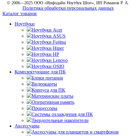
© 2006—2025 ООО «Инфодайн Ноутбук Шоп», ИП Романов Р. А.
Политика обработки персональных данных
Каталог товаров
Ноутбуки
Ноутбуки Acer
Ноутбуки ASUS
Ноутбуки Fujitsu
Ноутбуки Hiper
Ноутбуки HP
Ноутбуки Lenovo
Ноутбуки OSIO
Комплектующие для ПК
Блоки питания
Видеокарты
Корпуса для ПК
Материнские платы
Оперативная память
Процессоры
Системы охлаждения для ПК
Твердотельные накопители
Аксессуары
Аксессуары для планшетов и смартфонов