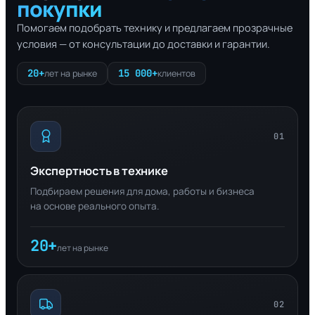
покупки
Помогаем подобрать технику и предлагаем прозрачные
условия — от консультации до доставки и гарантии.
20+
15 000+
лет на рынке
клиентов
01
Экспертность в технике
Подбираем решения для дома, работы и бизнеса
на основе реального опыта.
20+
лет на рынке
02