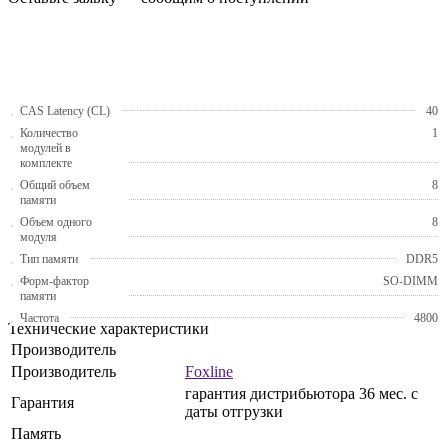
CAS Latency (CL)
40
Количество
1
модулей в
комплекте
Общий объем
8
памяти
Объем одного
8
модуля
Тип памяти
DDR5
Форм-фактор
SO-DIMM
памяти
Частота
4800
Технические характеристики
Производитель
Производитель
Foxline
гарантия дистрибьютора 36 мес. с
Гарантия
даты отгрузки
Память