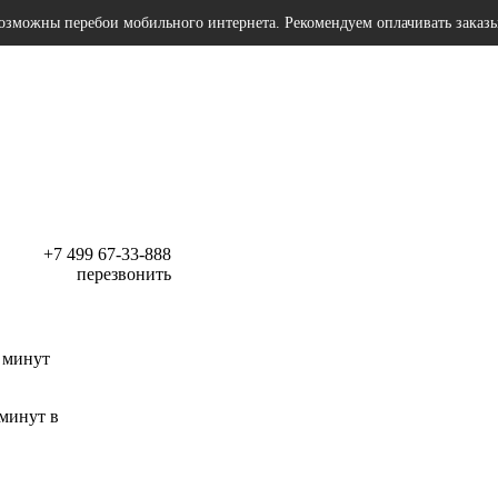
озможны перебои мобильного интернета. Рекомендуем оплачивать заказ
+7 499 67-33-888
перезвонить
 минут
 минут в