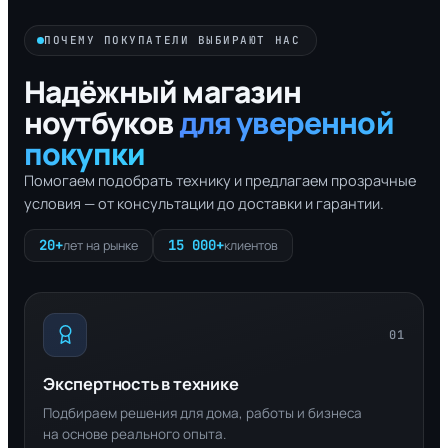
ПОЧЕМУ ПОКУПАТЕЛИ ВЫБИРАЮТ НАС
Надёжный магазин
ноутбуков
для уверенной
покупки
Помогаем подобрать технику и предлагаем прозрачные
условия — от консультации до доставки и гарантии.
20+
15 000+
лет на рынке
клиентов
01
Экспертность в технике
Подбираем решения для дома, работы и бизнеса
на основе реального опыта.