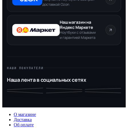
доставкой Ozon
Наш магазин на
Яндекс Маркете
Ноутбуки с отзывами
и гарантией Маркета
НАШИ ПОКУПАТЕЛИ
Наша лента в социальных сетях
О магазине
Доставка
Об оплате