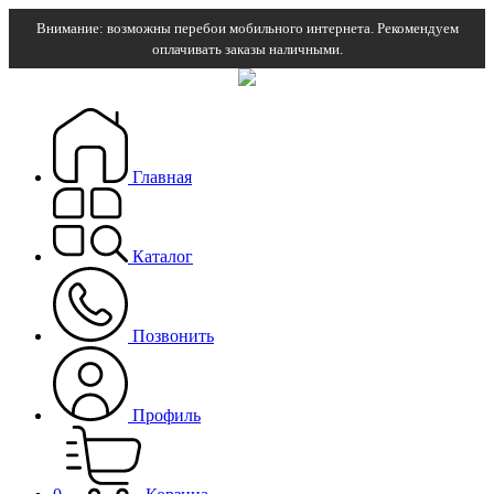
Внимание: возможны перебои мобильного интернета. Рекомендуем
оплачивать заказы наличными.
Главная
Каталог
Позвонить
Профиль