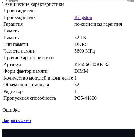
Частота
5600
Технические характеристики
Производитель
Производитель
Kingston
Гарантия
пожизненная гарантия
Память
Память
32 ГБ
Тип памяти
DDR5
Частота памяти
5600 МГц
Прочие характеристики
Артикул
KF556C40BB-32
Форм-фактор памяти
DIMM
Количество модулей в комплекте
1
Объем одного модуля
32
Радиатор
1
Пропускная способность
PC5-44800
Ошибка
Закрыть окно