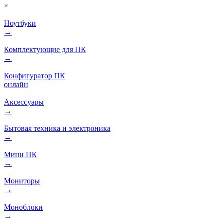
×
Ноутбуки
→
Комплектующие для ПК
→
Конфигуратор ПК
онлайн
Аксессуары
→
Бытовая техника и электроника
→
Мини ПК
→
Мониторы
→
Моноблоки
→