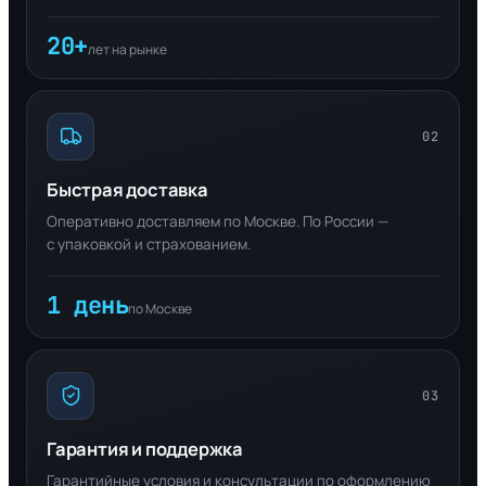
20+
лет на рынке
02
Быстрая доставка
Оперативно доставляем по Москве. По России —
с упаковкой и страхованием.
1 день
по Москве
03
Гарантия и поддержка
Гарантийные условия и консультации по оформлению