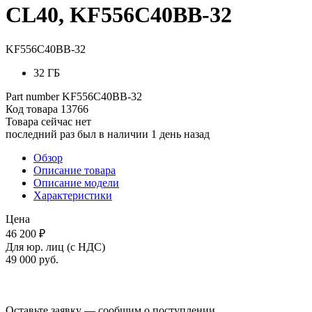
CL40, KF556C40BB-32
KF556C40BB-32
32 ГБ
Part number
KF556C40BB-32
Код товара
13766
Товара сейчас нет
последний раз был в наличии 1 день назад
Обзор
Описание товара
Описание модели
Характеристики
Цена
46 200 ₽
Для юр. лиц (с НДС)
49 000
руб.
Оставьте заявку — сообщим о поступлении