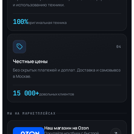
и использованию техники.
100%
оригинальная техника
04
Честные цены
Без скрытых платежей и доплат. Доставка и самовывоз
в Москве.
15 000+
довольных клиентов
МЫ НА МАРКЕТПЛЕЙСАХ
Наш магазин на Ozon
Покупайте ноутбуки с быстрой