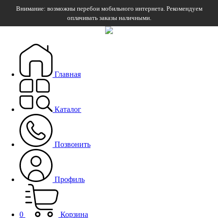
Внимание: возможны перебои мобильного интернета. Рекомендуем
оплачивать заказы наличными.
Главная
Каталог
Позвонить
Профиль
0
Корзина