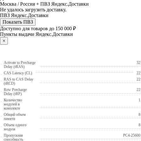
Москва / Россия + ПВЗ Яндекс.Доставки
Не удалось загрузить доставку.
ПВЗ Яндекс.Доставки
Показать ПВЗ
Доступно для товаров до 150 000 ₽
Пункты выдачи Яндекс.Доставки
×
Activate to Precharge
32
Delay (tRAS)
CAS Latency (CL)
22
RAS to CAS Delay
22
(tRCD)
Row Precharge
22
Delay (tRP)
Количество
1
модулей в
комплекте
Общий объем
8
памяти
Объем одного
8
модуля
Пропускная
PC4-25600
способность