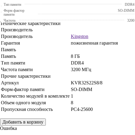
Тип памяти
DDR4
Форм-фактор
SO-DIMM
памяти
Частота
3200
Технические характеристики
Производитель
Производитель
Kingston
Гарантия
пожизненная гарантия
Память
Память
8 ГБ
Тип памяти
DDR4
Частота памяти
3200 МГц
Прочие характеристики
Артикул
KVR32S22S8/8
Форм-фактор памяти
SO-DIMM
Количество модулей в комплекте
1
Объем одного модуля
8
Пропускная способность
PC4-25600
Добавить в корзину
Ошибка