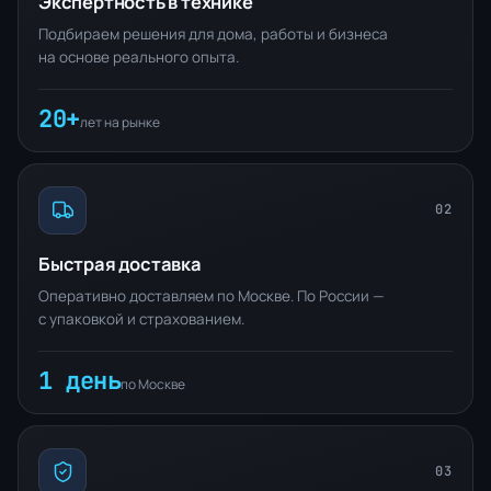
Экспертность в технике
Подбираем решения для дома, работы и бизнеса
на основе реального опыта.
20+
лет на рынке
02
Быстрая доставка
Оперативно доставляем по Москве. По России —
с упаковкой и страхованием.
1 день
по Москве
03