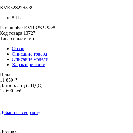
KVR32S22S8 /8
8 ГБ
Part number
KVR32S22S8/8
Код товара
13727
Товар в наличии
Обзор
Описание товара
Описание модели
Характеристики
Цена
11 850 ₽
Для юр. лиц (с НДС)
12 600
руб.
Добавить в корзину
Доставка