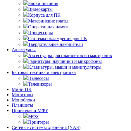
Блоки питания
Видеокарты
Корпуса для ПК
Материнские платы
Оперативная память
Процессоры
Системы охлаждения для ПК
Твердотельные накопители
Аксессуары
Аксессуары для планшетов и смартфонов
Гарнитуры, наушники и микрофоны
Клавиатуры, мыши и манипуляторы
Бытовая техника и электроника
Пылесосы
Телевизоры
Мини ПК
Мониторы
Моноблоки
Планшеты
Принтеры и МФУ
МФУ
Принтеры
Сетевые системы хранения (NAS)