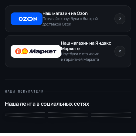
Наш магазин на Ozon
Покупайте ноутбуки с быстрой
доставкой Ozon
Наш магазин на Яндекс
Маркете
Ноутбуки с отзывами
и гарантией Маркета
НАШИ ПОКУПАТЕЛИ
Наша лента в социальных сетях