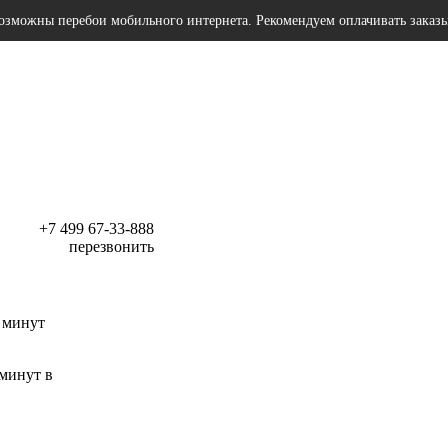
озможны перебои мобильного интернета. Рекомендуем оплачивать заказ
+7 499 67-33-888
перезвонить
 минут
 минут в