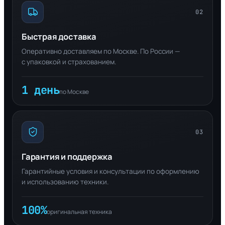
02
Быстрая доставка
Оперативно доставляем по Москве. По России —
с упаковкой и страхованием.
1 день
по Москве
03
Гарантия и поддержка
Гарантийные условия и консультации по оформлению
и использованию техники.
100%
оригинальная техника