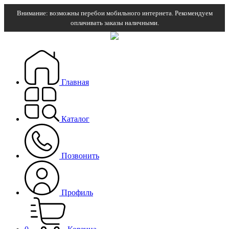
Внимание: возможны перебои мобильного интернета. Рекомендуем
оплачивать заказы наличными.
Главная
Каталог
Позвонить
Профиль