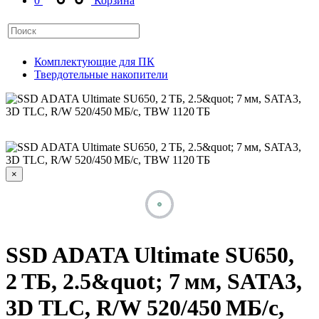
0
Корзина
Комплектующие для ПК
Твердотельные накопители
×
SSD ADATA Ultimate SU650,
2 ТБ, 2.5&quot; 7 мм, SATA3,
3D TLC, R/W 520/450 МБ/с,