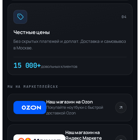
04
Честные цены
Без скрытых платежей и доплат. Доставка и самовывоз
в Москве.
15 000+
довольных клиентов
МЫ НА МАРКЕТПЛЕЙСАХ
Наш магазин на Ozon
Покупайте ноутбуки с быстрой
доставкой Ozon
Наш магазин на
Яндекс Маркете