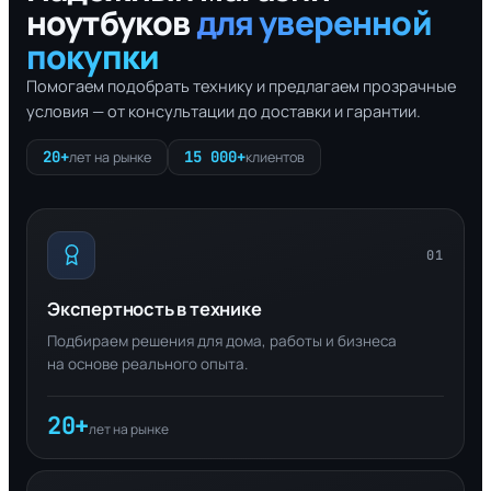
ноутбуков
для уверенной
покупки
Помогаем подобрать технику и предлагаем прозрачные
условия — от консультации до доставки и гарантии.
20+
15 000+
лет на рынке
клиентов
01
Экспертность в технике
Подбираем решения для дома, работы и бизнеса
на основе реального опыта.
20+
лет на рынке