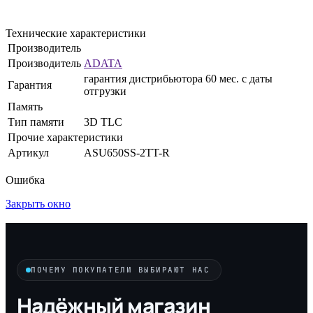
Технические характеристики
Производитель
Производитель
ADATA
гарантия дистрибьютора 60 мес. с даты
Гарантия
отгрузки
Память
Тип памяти
3D TLC
Прочие характеристики
Артикул
ASU650SS-2TT-R
Ошибка
Закрыть окно
ПОЧЕМУ ПОКУПАТЕЛИ ВЫБИРАЮТ НАС
Надёжный магазин