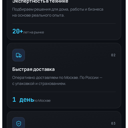
Экспертность в технике
Подбираем решения для дома, работы и бизнеса
на основе реального опыта.
20+
лет на рынке
02
Быстрая доставка
Оперативно доставляем по Москве. По России —
с упаковкой и страхованием.
1 день
по Москве
03