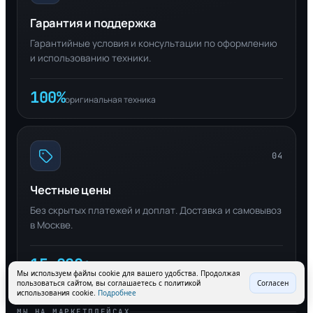
Гарантия и поддержка
Гарантийные условия и консультации по оформлению
и использованию техники.
100%
оригинальная техника
04
Честные цены
Без скрытых платежей и доплат. Доставка и самовывоз
в Москве.
15 000+
довольных клиентов
Мы используем файлы cookie для вашего удобства. Продолжая
пользоваться сайтом, вы соглашаетесь с политикой
Согласен
использования cookie.
Подробнее
МЫ НА МАРКЕТПЛЕЙСАХ