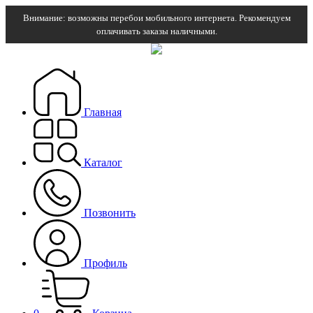
Внимание: возможны перебои мобильного интернета. Рекомендуем
оплачивать заказы наличными.
Главная
Каталог
Позвонить
Профиль