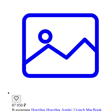
87 050 ₽
В наличии
Ноутбук Ноутбук Apple/ 13-inch MacBook