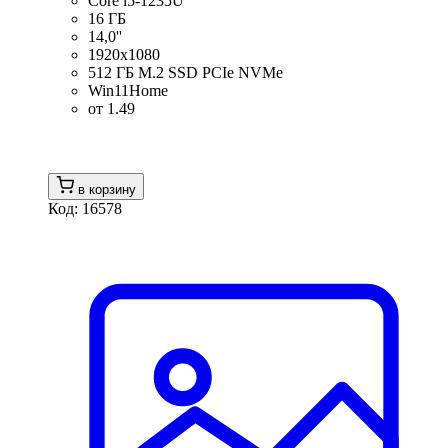
Core i5-1235U
16 ГБ
14,0''
1920x1080
512 ГБ M.2 SSD PCIe NVMe
Win11Home
от 1.49
в корзину
Код: 16578