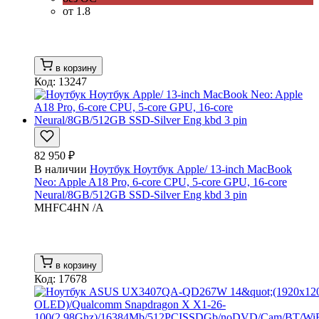
от 1.8
в корзину
Код: 13247
82 950 ₽
В наличии
Ноутбук Ноутбук Apple/ 13-inch MacBook
Neo: Apple A18 Pro, 6-core CPU, 5-core GPU, 16-core
Neural/8GB/512GB SSD-Silver Eng kbd 3 pin
MHFC4HN /A
в корзину
Код: 17678