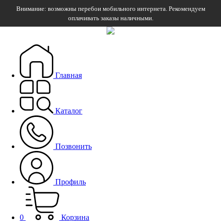
Внимание: возможны перебои мобильного интернета. Рекомендуем
оплачивать заказы наличными.
Главная
Каталог
Позвонить
Профиль
0
Корзина