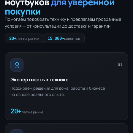
ноутбуков
для уверенной
покупки
Помогаем подобрать технику и предлагаем прозрачные
условия — от консультации до доставки и гарантии.
20+
15 000+
лет на рынке
клиентов
01
Экспертность в технике
Подбираем решения для дома, работы и бизнеса
на основе реального опыта.
20+
лет на рынке