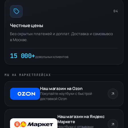
04
Честные цены
Без скрытых платежей и доплат. Доставка и самовывоз
в Москве.
15 000+
довольных клиентов
МЫ НА МАРКЕТПЛЕЙСАХ
Наш магазин на Ozon
Покупайте ноутбуки с быстрой
доставкой Ozon
Наш магазин на Яндекс
Маркете
Ноутбуки с отзывами