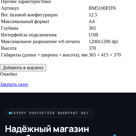
Прочие характеристики
Артикул
BM5100FDN
Вес базовой конфигурации
12.5
Максимальный формат
A4
Глубина
365
Интерфейсы подключения
USB
Максимальное разрешение ч/б печати
1200x1200 dpi
Высота
370
Габариты (длина × ширина × высота), мм
365 × 415 × 370
Добавить в корзину
Ошибка
Закрыть окно
ПОЧЕМУ ПОКУПАТЕЛИ ВЫБИРАЮТ НАС
Надёжный магазин