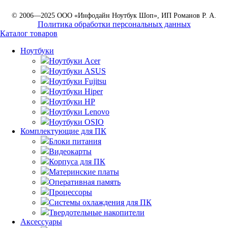
© 2006—2025 ООО «Инфодайн Ноутбук Шоп», ИП Романов Р. А.
Политика обработки персональных данных
Каталог товаров
Ноутбуки
Ноутбуки Acer
Ноутбуки ASUS
Ноутбуки Fujitsu
Ноутбуки Hiper
Ноутбуки HP
Ноутбуки Lenovo
Ноутбуки OSIO
Комплектующие для ПК
Блоки питания
Видеокарты
Корпуса для ПК
Материнские платы
Оперативная память
Процессоры
Системы охлаждения для ПК
Твердотельные накопители
Аксессуары