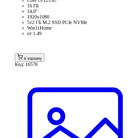
Core i5-1235U
16 ГБ
14,0''
1920x1080
512 ГБ M.2 SSD PCIe NVMe
Win11Home
от 1.49
в корзину
Код: 16578