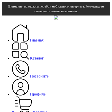
Внимание: возможны перебои мобильного интернета. Рекомендуем
оплачивать заказы наличными.
Главная
Каталог
Позвонить
Профиль