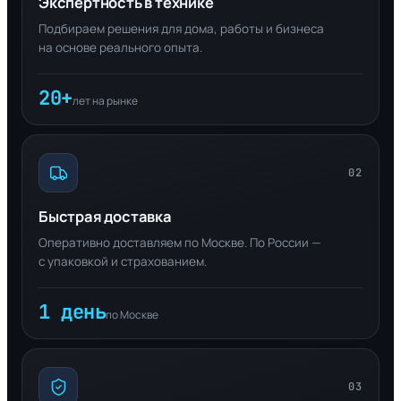
Экспертность в технике
Подбираем решения для дома, работы и бизнеса
на основе реального опыта.
20+
лет на рынке
02
Быстрая доставка
Оперативно доставляем по Москве. По России —
с упаковкой и страхованием.
1 день
по Москве
03