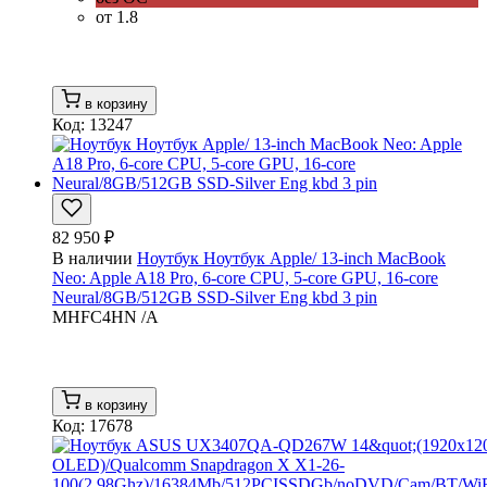
от 1.8
в корзину
Код: 13247
82 950 ₽
В наличии
Ноутбук Ноутбук Apple/ 13-inch MacBook
Neo: Apple A18 Pro, 6-core CPU, 5-core GPU, 16-core
Neural/8GB/512GB SSD-Silver Eng kbd 3 pin
MHFC4HN /A
в корзину
Код: 17678