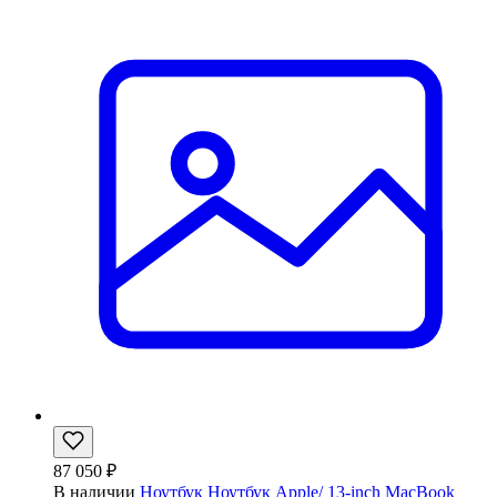
87 050 ₽
В наличии
Ноутбук Ноутбук Apple/ 13-inch MacBook