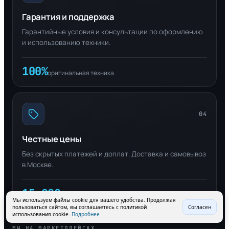
Гарантия и поддержка
Гарантийные условия и консультации по оформлению
и использованию техники.
100%
оригинальная техника
04
Честные цены
Без скрытых платежей и доплат. Доставка и самовывоз
в Москве.
15 000+
довольных клиентов
Мы используем файлы cookie для вашего удобства. Продолжая
пользоваться сайтом, вы соглашаетесь с политикой
Согласен
использования cookie.
Подробнее
МЫ НА МАРКЕТПЛЕЙСАХ