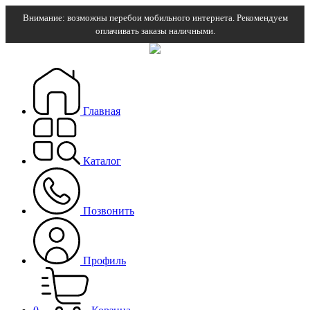
Внимание: возможны перебои мобильного интернета. Рекомендуем
оплачивать заказы наличными.
Главная
Каталог
Позвонить
Профиль