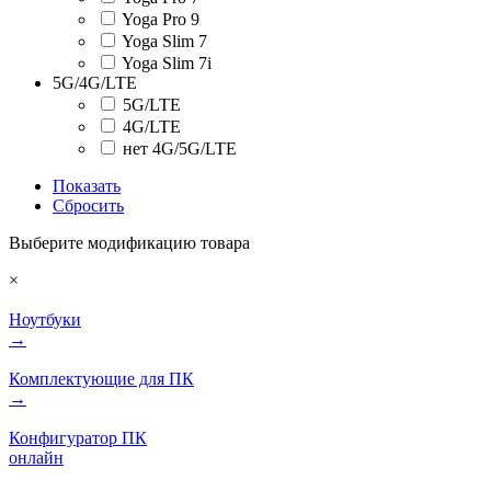
Yoga Pro 9
Yoga Slim 7
Yoga Slim 7i
5G/4G/LTE
5G/LTE
4G/LTE
нет 4G/5G/LTE
Показать
Сбросить
Выберите модификацию товара
×
Ноутбуки
→
Комплектующие для ПК
→
Конфигуратор ПК
онлайн