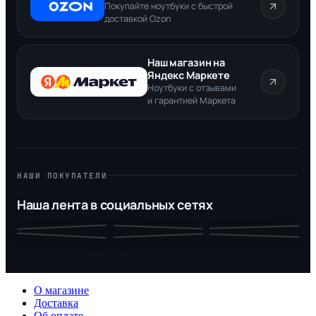
Покупайте ноутбуки с быстрой
доставкой Ozon
Наш магазин на
Яндекс Маркете
Ноутбуки с отзывами
и гарантией Маркета
НАШИ ПОКУПАТЕЛИ
Наша лента в социальных сетях
О магазине
Доставка
Об оплате