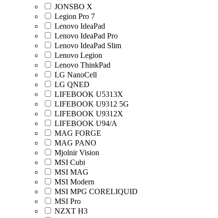
JONSBO X
Legion Pro 7
Lenovo IdeaPad
Lenovo IdeaPad Pro
Lenovo IdeaPad Slim
Lenovo Legion
Lenovo ThinkPad
LG NanoCell
LG QNED
LIFEBOOK U5313X
LIFEBOOK U9312 5G
LIFEBOOK U9312X
LIFEBOOK U94/A
MAG FORGE
MAG PANO
Mjolnir Vision
MSI Cubi
MSI MAG
MSI Modern
MSI MPG CORELIQUID
MSI Pro
NZXT H3