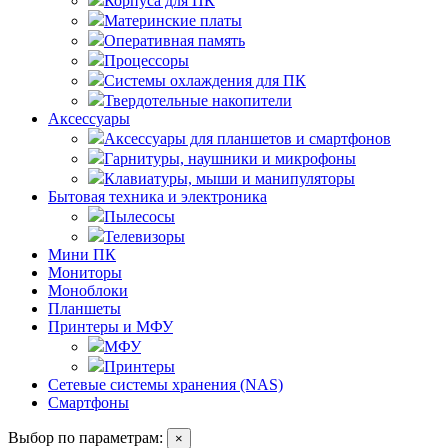
Корпуса для ПК
Материнские платы
Оперативная память
Процессоры
Системы охлаждения для ПК
Твердотельные накопители
Аксессуары
Аксессуары для планшетов и смартфонов
Гарнитуры, наушники и микрофоны
Клавиатуры, мыши и манипуляторы
Бытовая техника и электроника
Пылесосы
Телевизоры
Мини ПК
Мониторы
Моноблоки
Планшеты
Принтеры и МФУ
МФУ
Принтеры
Сетевые системы хранения (NAS)
Смартфоны
Выбор по параметрам:
×