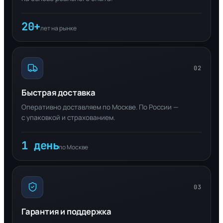
20+
лет на рынке
02
Быстрая доставка
Оперативно доставляем по Москве. По России —
с упаковкой и страхованием.
1 день
по Москве
03
Гарантия и поддержка