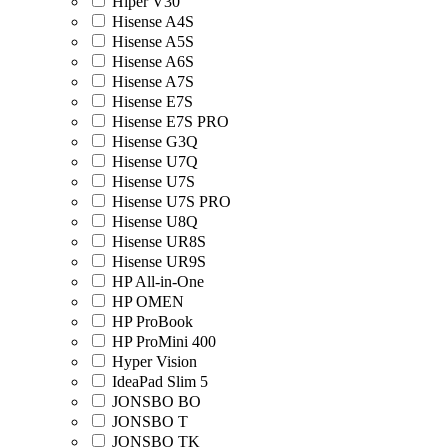
Hiper V30
Hisense A4S
Hisense A5S
Hisense A6S
Hisense A7S
Hisense E7S
Hisense E7S PRO
Hisense G3Q
Hisense U7Q
Hisense U7S
Hisense U7S PRO
Hisense U8Q
Hisense UR8S
Hisense UR9S
HP All-in-One
HP OMEN
HP ProBook
HP ProMini 400
Hyper Vision
IdeaPad Slim 5
JONSBO BO
JONSBO T
JONSBO TK