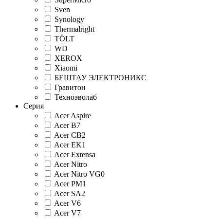
Sven
Synology
Thermalright
TÖLT
WD
XEROX
Xiaomi
БЕШТАУ ЭЛЕКТРОНИКС
Гравитон
Техноэволаб
Серия
Acer Aspire
Acer B7
Acer CB2
Acer EK1
Acer Extensa
Acer Nitro
Acer Nitro VG0
Acer PM1
Acer SA2
Acer V6
Acer V7