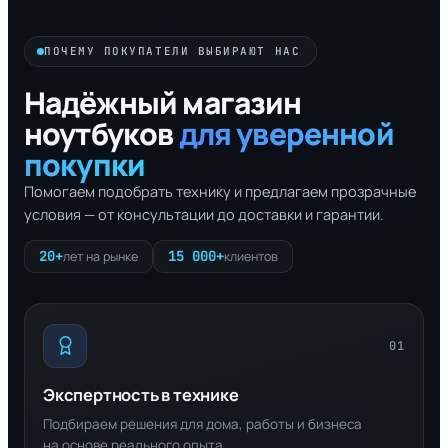
ПОЧЕМУ ПОКУПАТЕЛИ ВЫБИРАЮТ НАС
Надёжный магазин
ноутбуков
для уверенной
покупки
Помогаем подобрать технику и предлагаем прозрачные
условия — от консультации до доставки и гарантии.
20+
15 000+
лет на рынке
клиентов
01
Экспертность в технике
Подбираем решения для дома, работы и бизнеса
на основе реального опыта.