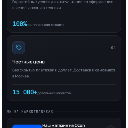
Гарантийные условия и консультации по оформлению
и использованию техники.
100%
оригинальная техника
04
Честные цены
Без скрытых платежей и доплат. Доставка и самовывоз
в Москве.
15 000+
довольных клиентов
МЫ НА МАРКЕТПЛЕЙСАХ
Наш магазин на Ozon