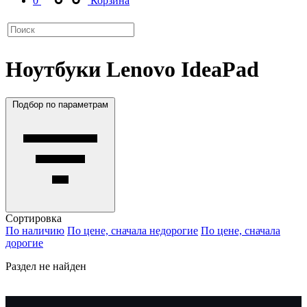
0
Корзина
Ноутбуки Lenovo IdeaPad
Подбор по параметрам
Сортировка
По наличию
По цене, сначала недорогие
По цене, сначала
дорогие
Раздел не найден