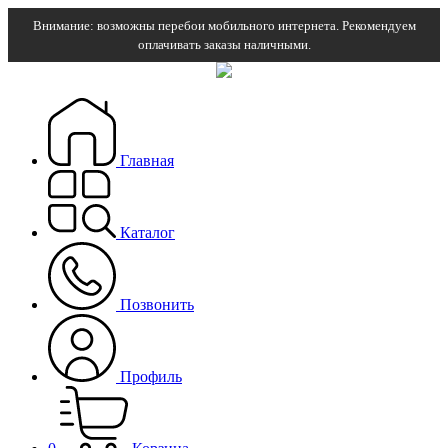
Внимание: возможны перебои мобильного интернета. Рекомендуем
оплачивать заказы наличными.
Главная
Каталог
Позвонить
Профиль