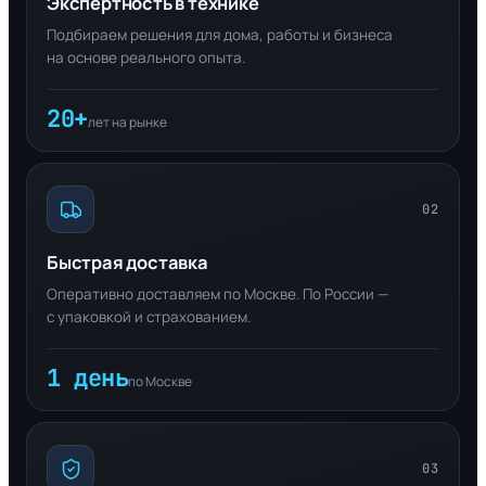
Экспертность в технике
Подбираем решения для дома, работы и бизнеса
на основе реального опыта.
20+
лет на рынке
02
Быстрая доставка
Оперативно доставляем по Москве. По России —
с упаковкой и страхованием.
1 день
по Москве
03