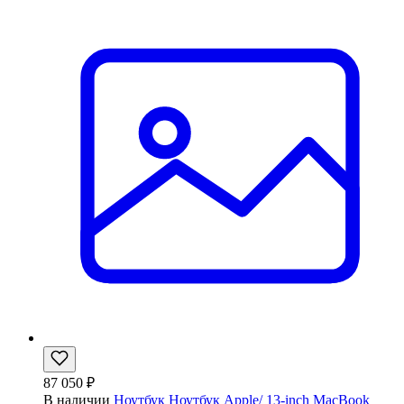
87 050 ₽
В наличии
Ноутбук Ноутбук Apple/ 13-inch MacBook