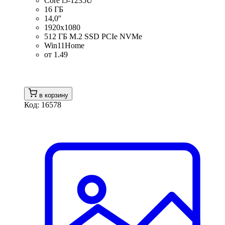
Core i5-1235U
16 ГБ
14,0''
1920x1080
512 ГБ M.2 SSD PCIe NVMe
Win11Home
от 1.49
в корзину
Код: 16578