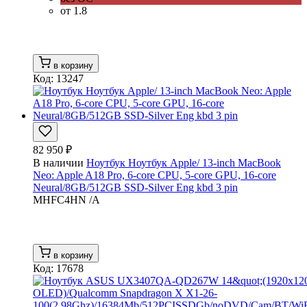
от 1.8
в корзину
Код: 13247
82 950 ₽
В наличии
Ноутбук Ноутбук Apple/ 13-inch MacBook
Neo: Apple A18 Pro, 6-core CPU, 5-core GPU, 16-core
Neural/8GB/512GB SSD-Silver Eng kbd 3 pin
MHFC4HN /A
в корзину
Код: 17678