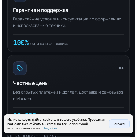
Гарантия и поддержка
Гарантийные условия и консультации по оформлению
и использованию техники.
100%
оригинальная техника
04
Честные цены
Без скрытых платежей и доплат. Доставка и самовывоз
в Москве.
15 000+
довольных клиентов
Мы используем файлы cookie для вашего удобства. Продолжая
пользоваться сайтом, вы соглашаетесь с политикой
Согласен
использования cookie.
Подробнее
МЫ НА МАРКЕТПЛЕЙСАХ