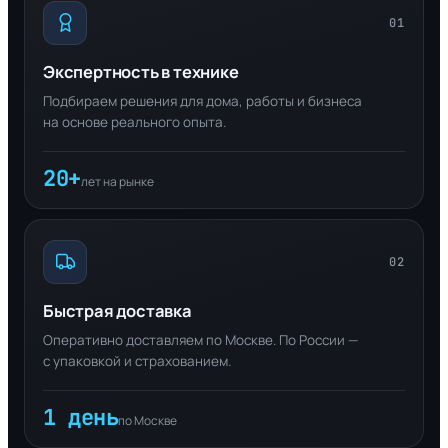
01
Экспертность в технике
Подбираем решения для дома, работы и бизнеса
на основе реального опыта.
20+
лет на рынке
02
Быстрая доставка
Оперативно доставляем по Москве. По России —
с упаковкой и страхованием.
1 день
по Москве