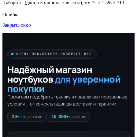
Габариты (длина × ширина × высота), мм
72 × 1226 × 713
Ошибка
Закрыть окно
ПОЧЕМУ ПОКУПАТЕЛИ ВЫБИРАЮТ НАС
Надёжный магазин
ноутбуков
для уверенной
покупки
Помогаем подобрать технику и предлагаем прозрачные
условия — от консультации до доставки и гарантии.
20+
15 000+
лет на рынке
клиентов