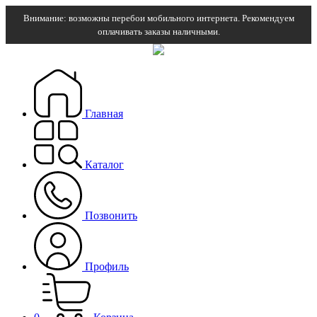
Внимание: возможны перебои мобильного интернета. Рекомендуем
оплачивать заказы наличными.
Главная
Каталог
Позвонить
Профиль