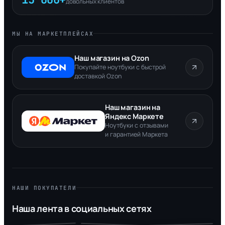
довольных клиентов
МЫ НА МАРКЕТПЛЕЙСАХ
Наш магазин на Ozon
Покупайте ноутбуки с быстрой
доставкой Ozon
Наш магазин на
Яндекс Маркете
Ноутбуки с отзывами
и гарантией Маркета
НАШИ ПОКУПАТЕЛИ
Наша лента в социальных сетях