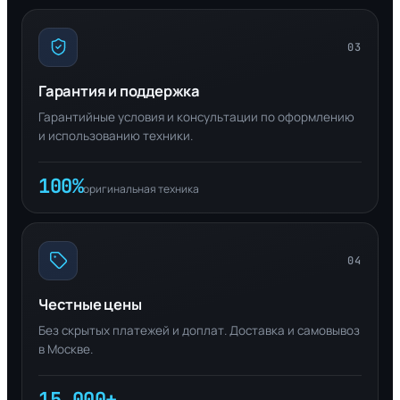
03
Гарантия и поддержка
Гарантийные условия и консультации по оформлению
и использованию техники.
100%
оригинальная техника
04
Честные цены
Без скрытых платежей и доплат. Доставка и самовывоз
в Москве.
15 000+