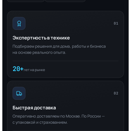
01
Экспертность в технике
Подбираем решения для дома, работы и бизнеса
на основе реального опыта.
20+
лет на рынке
02
Быстрая доставка
Оперативно доставляем по Москве. По России —
с упаковкой и страхованием.