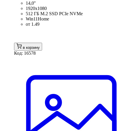
14,0''
1920x1080
512 ГБ M.2 SSD PCIe NVMe
Win11Home
от 1.49
в корзину
Код: 16578