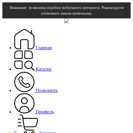
Внимание: возможны перебои мобильного интернета. Рекомендуем
оплачивать заказы наличными.
Главная
Каталог
Позвонить
Профиль