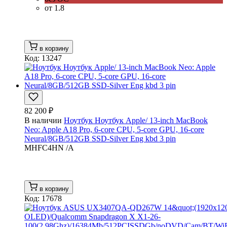
от 1.8
в корзину
Код: 13247
82 200 ₽
В наличии
Ноутбук Ноутбук Apple/ 13-inch MacBook
Neo: Apple A18 Pro, 6-core CPU, 5-core GPU, 16-core
Neural/8GB/512GB SSD-Silver Eng kbd 3 pin
MHFC4HN /A
в корзину
Код: 17678