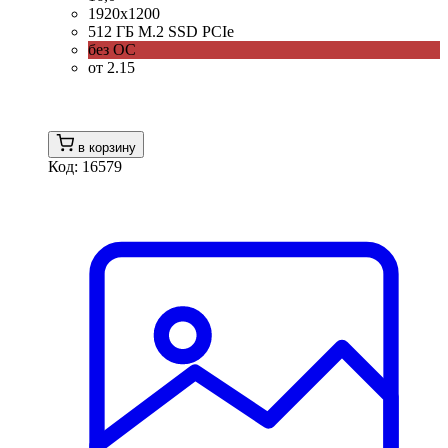
1920x1200
512 ГБ M.2 SSD PCIe
без ОС
от 2.15
в корзину
Код: 16579