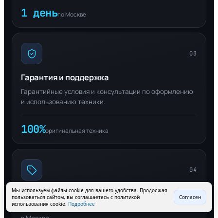
1 день
по Москве
03
Гарантия и поддержка
Гарантийные условия и консультации по оформлению
и использованию техники.
100%
оригинальная техника
04
Мы используем файлы cookie для вашего удобства. Продолжая
Честные цены
пользоваться сайтом, вы соглашаетесь с политикой
Согласен
использования cookie.
Подробнее
Без скрытых платежей и доплат. Доставка и самовывоз