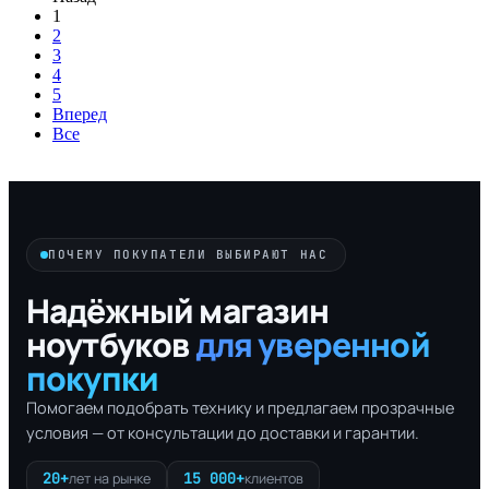
1
2
3
4
5
Вперед
Все
ПОЧЕМУ ПОКУПАТЕЛИ ВЫБИРАЮТ НАС
Надёжный магазин
ноутбуков
для уверенной
покупки
Помогаем подобрать технику и предлагаем прозрачные
условия — от консультации до доставки и гарантии.
20+
15 000+
лет на рынке
клиентов