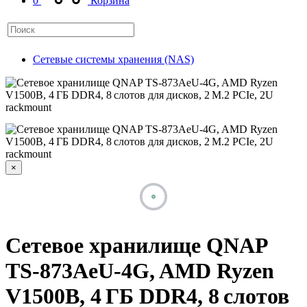
0
Корзина
Сетевые системы хранения (NAS)
×
Сетевое хранилище QNAP
TS-873AeU-4G, AMD Ryzen
V1500B, 4 ГБ DDR4, 8 слотов