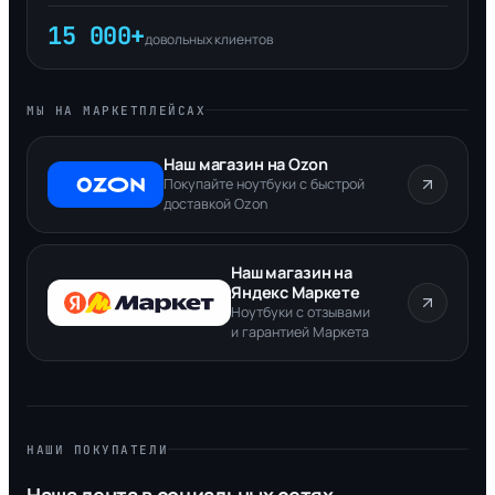
15 000+
довольных клиентов
МЫ НА МАРКЕТПЛЕЙСАХ
Наш магазин на Ozon
Покупайте ноутбуки с быстрой
доставкой Ozon
Наш магазин на
Яндекс Маркете
Ноутбуки с отзывами
и гарантией Маркета
НАШИ ПОКУПАТЕЛИ
Наша лента в социальных сетях