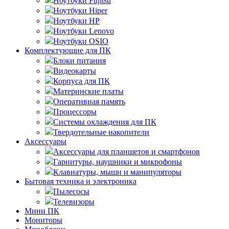
Ноутбуки Fujitsu
Ноутбуки Hiper
Ноутбуки HP
Ноутбуки Lenovo
Ноутбуки OSIO
Комплектующие для ПК
Блоки питания
Видеокарты
Корпуса для ПК
Материнские платы
Оперативная память
Процессоры
Системы охлаждения для ПК
Твердотельные накопители
Аксессуары
Аксессуары для планшетов и смартфонов
Гарнитуры, наушники и микрофоны
Клавиатуры, мыши и манипуляторы
Бытовая техника и электроника
Пылесосы
Телевизоры
Мини ПК
Мониторы