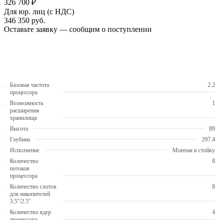
326 700 ₽
Для юр. лиц (с НДС)
346 350
руб.
Оставьте заявку — сообщим о поступлении
Базовая частота
2.2
процессора
Возможность
1
расширения
хранилища
Высота
89
Глубина
297.4
Исполнение
Монтаж в стойку
Количество
8
потоков
процессора
Количество слотов
8
для накопителей
3.5″/2.5″
Количество ядер
4
процессора