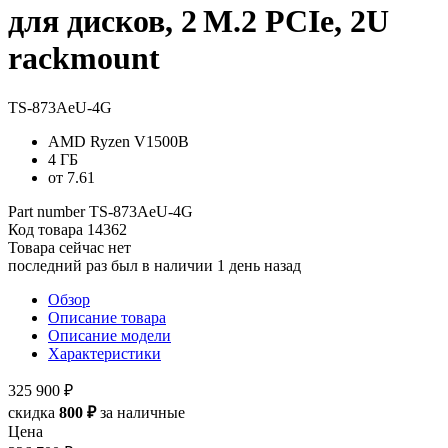
для дисков, 2 M.2 PCIe, 2U
rackmount
TS-873AeU-4G
AMD Ryzen V1500B
4 ГБ
от 7.61
Part number
TS-873AeU-4G
Код товара
14362
Товара сейчас нет
последний раз был в наличии 1 день назад
Обзор
Описание товара
Описание модели
Характеристики
325 900 ₽
скидка
800 ₽
за наличные
Цена