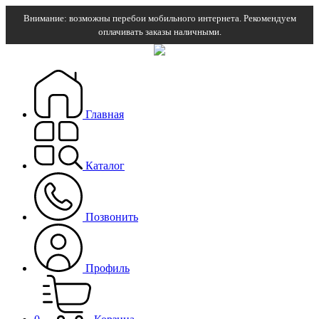
Внимание: возможны перебои мобильного интернета. Рекомендуем
оплачивать заказы наличными.
Главная
Каталог
Позвонить
Профиль