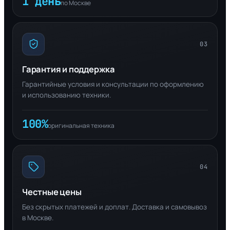
1 день
по Москве
03
Гарантия и поддержка
Гарантийные условия и консультации по оформлению
и использованию техники.
100%
оригинальная техника
04
Честные цены
Без скрытых платежей и доплат. Доставка и самовывоз
в Москве.