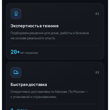
01
Экспертность в технике
Подбираем решения для дома, работы и бизнеса
на основе реального опыта.
20+
лет на рынке
02
Быстрая доставка
Оперативно доставляем по Москве. По России —
с упаковкой и страхованием.